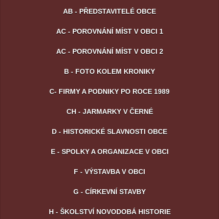
AB - PŘEDSTAVITELÉ OBCE
AC - POROVNÁNÍ MÍST V OBCI 1
AC - POROVNÁNÍ MÍST V OBCI 2
B - FOTO KOLEM KRONIKY
C- FIRMY A PODNIKY PO ROCE 1989
CH - JARMARKY V ČERNÉ
D - HISTORICKÉ SLAVNOSTI OBCE
E - SPOLKY A ORGANIZACE V OBCI
F - VÝSTAVBA V OBCI
G - CÍRKEVNÍ STAVBY
H - ŠKOLSTVÍ NOVODOBÁ HISTORIE