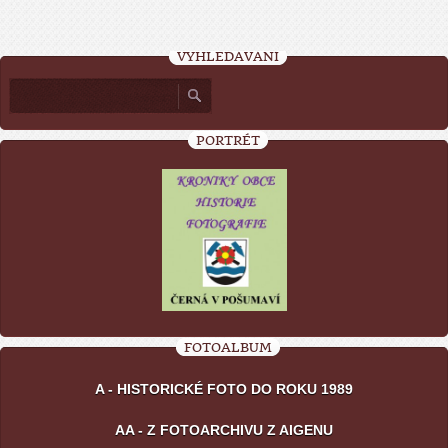
VYHLEDÁVÁNÍ
PORTRÉT
FOTOALBUM
A - HISTORICKÉ FOTO DO ROKU 1989
AA - Z FOTOARCHIVU Z AIGENU