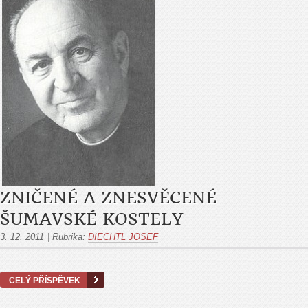
ZNIČENÉ A ZNESVĚCENÉ
ŠUMAVSKÉ KOSTELY
3. 12. 2011
|
Rubrika:
DIECHTL JOSEF
CELÝ PŘÍSPĚVEK