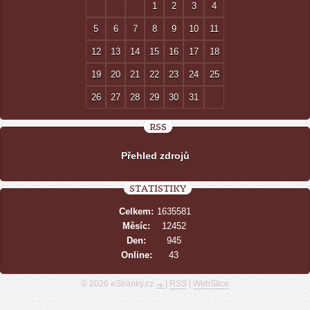
1
2
3
4
5
6
7
8
9
10
11
12
13
14
15
16
17
18
19
20
21
22
23
24
25
26
27
28
29
30
31
RSS
Přehled zdrojů
STATISTIKY
Celkem:
1635581
Měsíc:
12452
Den:
945
Online:
43
© 2026 eStránky.cz
|
RSS
|
WebSlice