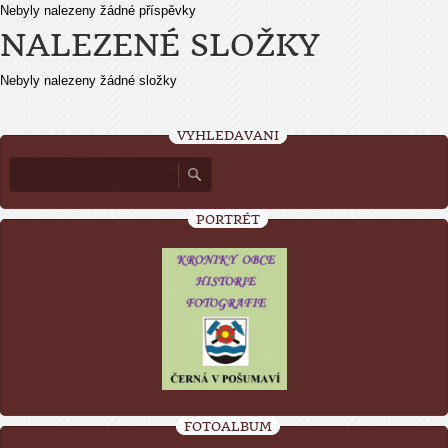
Nebyly nalezeny žádné příspěvky
NALEZENÉ SLOŽKY
Nebyly nalezeny žádné složky
VYHLEDÁVÁNÍ
PORTRÉT
FOTOALBUM