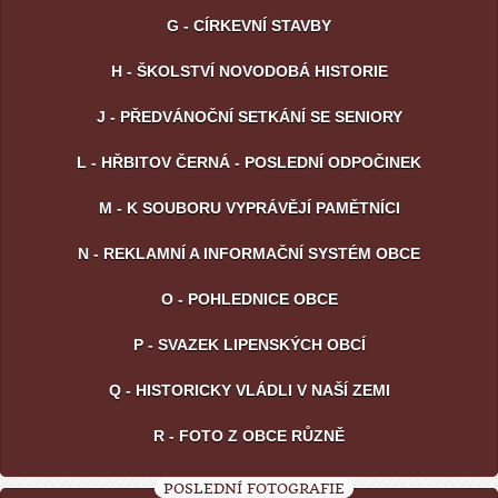
G - CÍRKEVNÍ STAVBY
H - ŠKOLSTVÍ NOVODOBÁ HISTORIE
J - PŘEDVÁNOČNÍ SETKÁNÍ SE SENIORY
L - HŘBITOV ČERNÁ - POSLEDNÍ ODPOČINEK
M - K SOUBORU VYPRÁVĚJÍ PAMĚTNÍCI
N - REKLAMNÍ A INFORMAČNÍ SYSTÉM OBCE
O - POHLEDNICE OBCE
P - SVAZEK LIPENSKÝCH OBCÍ
Q - HISTORICKY VLÁDLI V NAŠÍ ZEMI
R - FOTO Z OBCE RŮZNĚ
POSLEDNÍ FOTOGRAFIE