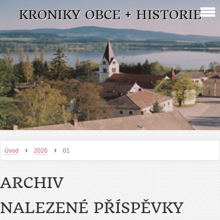
KRONIKY OBCE + HISTORIE
›
›
Úvod
2026
01
ARCHIV
NALEZENÉ PŘÍSPĚVKY