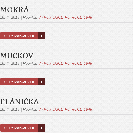
MOKRÁ
18. 4. 2015
|
Rubrika:
VÝVOJ OBCE PO ROCE 1945
CELÝ PŘÍSPĚVEK
MUCKOV
18. 4. 2015
|
Rubrika:
VÝVOJ OBCE PO ROCE 1945
CELÝ PŘÍSPĚVEK
PLÁNIČKA
18. 4. 2015
|
Rubrika:
VÝVOJ OBCE PO ROCE 1945
CELÝ PŘÍSPĚVEK