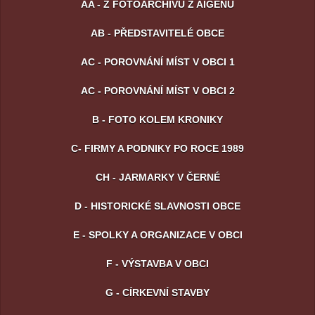
AA - Z FOTOARCHIVU Z AIGENU
AB - PŘEDSTAVITELÉ OBCE
AC - POROVNÁNÍ MÍST V OBCI 1
AC - POROVNÁNÍ MÍST V OBCI 2
B - FOTO KOLEM KRONIKY
C- FIRMY A PODNIKY PO ROCE 1989
CH - JARMARKY V ČERNÉ
D - HISTORICKÉ SLAVNOSTI OBCE
E - SPOLKY A ORGANIZACE V OBCI
F - VÝSTAVBA V OBCI
G - CÍRKEVNÍ STAVBY