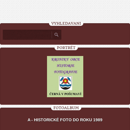
VYHLEDÁVÁNÍ
PORTRÉT
FOTOALBUM
A - HISTORICKÉ FOTO DO ROKU 1989