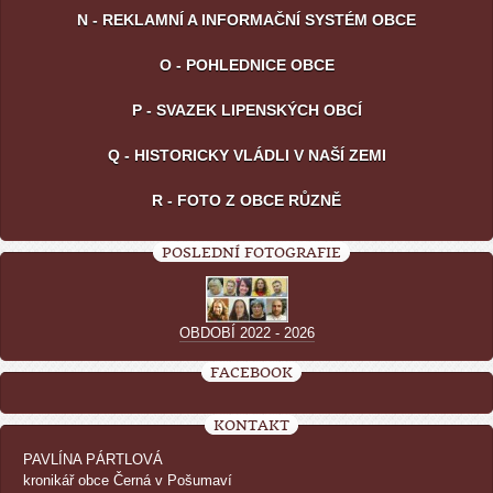
N - REKLAMNÍ A INFORMAČNÍ SYSTÉM OBCE
O - POHLEDNICE OBCE
P - SVAZEK LIPENSKÝCH OBCÍ
Q - HISTORICKY VLÁDLI V NAŠÍ ZEMI
R - FOTO Z OBCE RŮZNĚ
POSLEDNÍ FOTOGRAFIE
OBDOBÍ 2022 - 2026
FACEBOOK
KONTAKT
PAVLÍNA PÁRTLOVÁ
kronikář obce Černá v Pošumaví