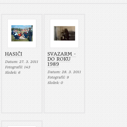
HASIČI
SVAZARM -
DO ROKU
Datum:
27. 3. 2011
1989
Fotografií:
143
Datum:
28. 3. 2011
Složek:
6
Fotografií:
9
Složek:
0