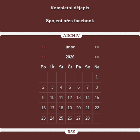
Kompletní dějepis
Spojení přes facebook
ARCHIV
<<
únor
>>
<<
2026
>>
Po
Út
St
Čt
Pá
So
Ne
1
2
3
4
5
6
7
8
9
10
11
12
13
14
15
16
17
18
19
20
21
22
23
24
25
26
27
28
RSS