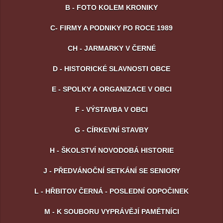
B - FOTO KOLEM KRONIKY
C- FIRMY A PODNIKY PO ROCE 1989
CH - JARMARKY V ČERNÉ
D - HISTORICKÉ SLAVNOSTI OBCE
E - SPOLKY A ORGANIZACE V OBCI
F - VÝSTAVBA V OBCI
G - CÍRKEVNÍ STAVBY
H - ŠKOLSTVÍ NOVODOBÁ HISTORIE
J - PŘEDVÁNOČNÍ SETKÁNÍ SE SENIORY
L - HŘBITOV ČERNÁ - POSLEDNÍ ODPOČINEK
M - K SOUBORU VYPRÁVĚJÍ PAMĚTNÍCI