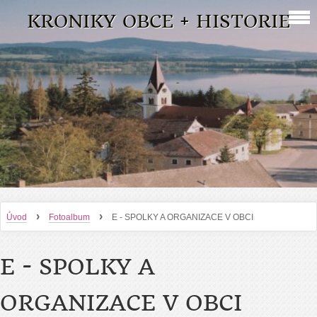
KRONIKY OBCE + HISTORIE
›
›
Úvod
Fotoalbum
E - SPOLKY A ORGANIZACE V OBCI
E - SPOLKY A
ORGANIZACE V OBCI