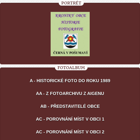
PORTRÉT
FOTOALBUM
A - HISTORICKÉ FOTO DO ROKU 1989
AA - Z FOTOARCHIVU Z AIGENU
AB - PŘEDSTAVITELÉ OBCE
AC - POROVNÁNÍ MÍST V OBCI 1
AC - POROVNÁNÍ MÍST V OBCI 2