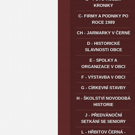
KRONIKY
C- FIRMY A PODNIKY PO
ROCE 1989
CH - JARMARKY V ČERNÉ
D - HISTORICKÉ
SLAVNOSTI OBCE
E - SPOLKY A
ORGANIZACE V OBCI
F - VÝSTAVBA V OBCI
G - CÍRKEVNÍ STAVBY
H - ŠKOLSTVÍ NOVODOBÁ
HISTORIE
J - PŘEDVÁNOČNÍ
SETKÁNÍ SE SENIORY
L - HŘBITOV ČERNÁ -