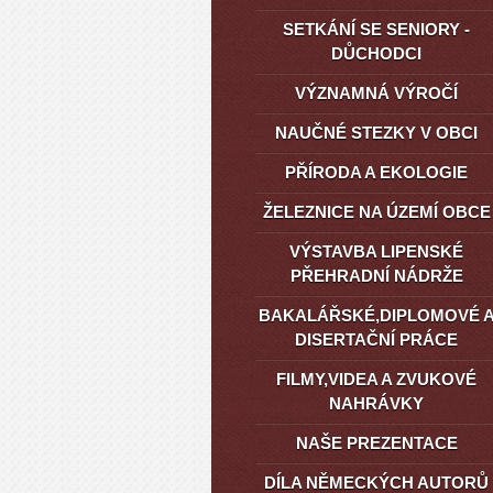
SETKÁNÍ SE SENIORY -
DŮCHODCI
VÝZNAMNÁ VÝROČÍ
NAUČNÉ STEZKY V OBCI
PŘÍRODA A EKOLOGIE
ŽELEZNICE NA ÚZEMÍ OBCE
VÝSTAVBA LIPENSKÉ
PŘEHRADNÍ NÁDRŽE
BAKALÁŘSKÉ,DIPLOMOVÉ 
DISERTAČNÍ PRÁCE
FILMY,VIDEA A ZVUKOVÉ
NAHRÁVKY
NAŠE PREZENTACE
DÍLA NĚMECKÝCH AUTORŮ