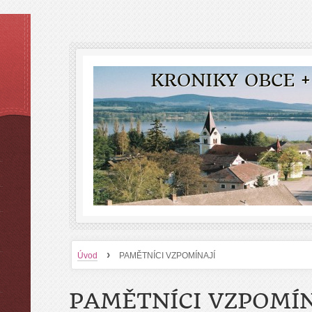
KRONIKY OBCE +
›
Úvod
PAMĚTNÍCI VZPOMÍNAJÍ
PAMĚTNÍCI VZPOMÍN