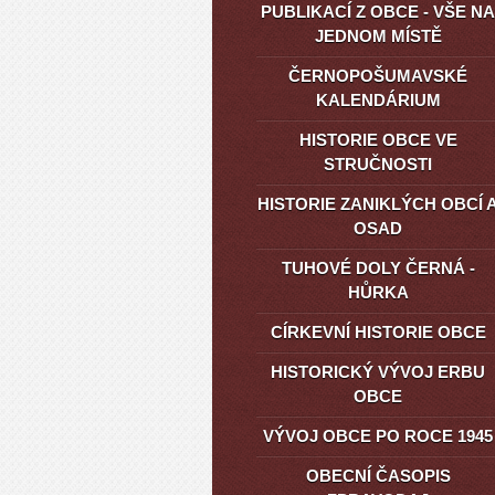
PUBLIKACÍ Z OBCE - VŠE NA
JEDNOM MÍSTĚ
ČERNOPOŠUMAVSKÉ
KALENDÁRIUM
HISTORIE OBCE VE
STRUČNOSTI
HISTORIE ZANIKLÝCH OBCÍ 
OSAD
TUHOVÉ DOLY ČERNÁ -
HŮRKA
CÍRKEVNÍ HISTORIE OBCE
HISTORICKÝ VÝVOJ ERBU
OBCE
VÝVOJ OBCE PO ROCE 1945
OBECNÍ ČASOPIS