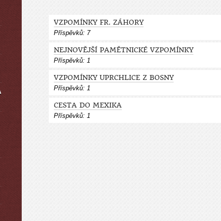
VZPOMÍNKY FR. ZÁHORY
Příspěvků:
7
NEJNOVĚJŠÍ PAMĚTNICKÉ VZPOMÍNKY
Příspěvků:
1
VZPOMÍNKY UPRCHLICE Z BOSNY
Příspěvků:
1
A
CESTA DO MEXIKA
Příspěvků:
1