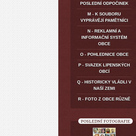
POSLEDNÍ ODPOČINEK
M - K SOUBORU
VYPRÁVĚJÍ PAMĚTNÍCI
N - REKLAMNÍ A
INFORMAČNÍ SYSTÉM
OBCE
O - POHLEDNICE OBCE
P - SVAZEK LIPENSKÝCH
OBCÍ
Q - HISTORICKY VLÁDLI V
NAŠÍ ZEMI
R - FOTO Z OBCE RŮZNĚ
POSLEDNÍ FOTOGRAFIE