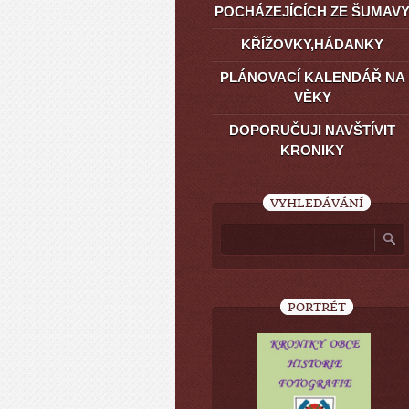
POCHÁZEJÍCÍCH ZE ŠUMAV
KŘÍŽOVKY,HÁDANKY
PLÁNOVACÍ KALENDÁŘ NA
VĚKY
DOPORUČUJI NAVŠTÍVIT
KRONIKY
VYHLEDÁVÁNÍ
PORTRÉT