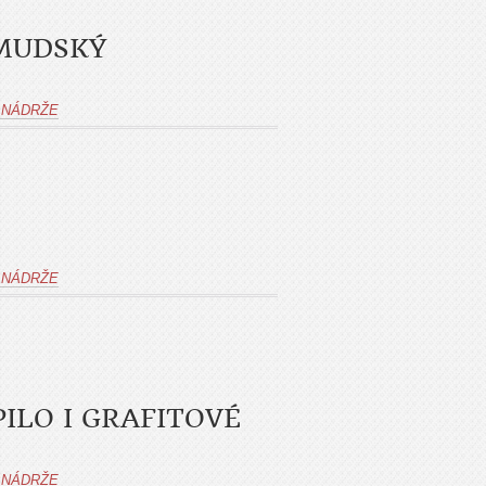
RMUDSKÝ
 NÁDRŽE
 NÁDRŽE
ILO I GRAFITOVÉ
 NÁDRŽE