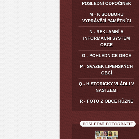
POSLEDNÍ ODPOČINEK
M - K SOUBORU
VYPRÁVĚJÍ PAMĚTNÍCI
N - REKLAMNÍ A
INFORMAČNÍ SYSTÉM
OBCE
O - POHLEDNICE OBCE
P - SVAZEK LIPENSKÝCH
OBCÍ
Q - HISTORICKY VLÁDLI V
NAŠÍ ZEMI
R - FOTO Z OBCE RŮZNĚ
POSLEDNÍ FOTOGRAFIE