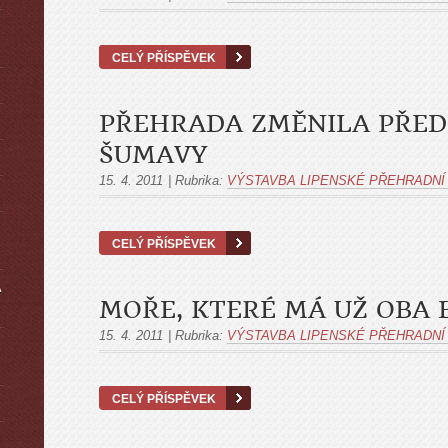
CELÝ PŘÍSPĚVEK
PŘEHRADA ZMĚNILA PŘED 
ŠUMAVY
15. 4. 2011
|
Rubrika:
VÝSTAVBA LIPENSKÉ PŘEHRADNÍ
CELÝ PŘÍSPĚVEK
A
MOŘE, KTERÉ MÁ UŽ OBA 
15. 4. 2011
|
Rubrika:
VÝSTAVBA LIPENSKÉ PŘEHRADNÍ
CELÝ PŘÍSPĚVEK