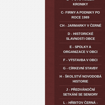
KRONIKY
C- FIRMY A PODNIKY PO
ROCE 1989
CH - JARMARKY V ČERNÉ
D - HISTORICKÉ
SLAVNOSTI OBCE
E - SPOLKY A
ORGANIZACE V OBCI
F - VÝSTAVBA V OBCI
G - CÍRKEVNÍ STAVBY
H - ŠKOLSTVÍ NOVODOBÁ
HISTORIE
J - PŘEDVÁNOČNÍ
SETKÁNÍ SE SENIORY
L - HŘBITOV ČERNÁ -