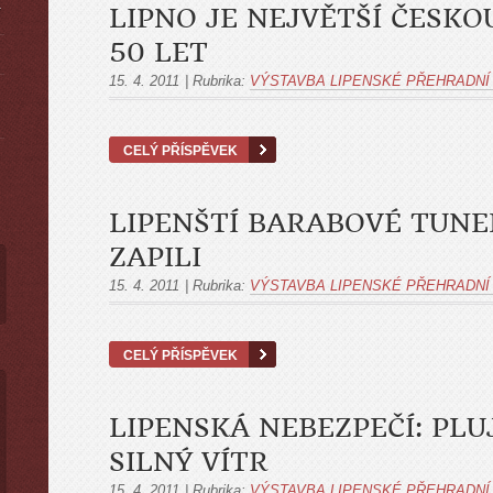
LIPNO JE NEJVĚTŠÍ ČESKO
Y
50 LET
15. 4. 2011
|
Rubrika:
VÝSTAVBA LIPENSKÉ PŘEHRADNÍ
CELÝ PŘÍSPĚVEK
LIPENŠTÍ BARABOVÉ TUNE
ZAPILI
15. 4. 2011
|
Rubrika:
VÝSTAVBA LIPENSKÉ PŘEHRADNÍ
CELÝ PŘÍSPĚVEK
LIPENSKÁ NEBEZPEČÍ: PLU
SILNÝ VÍTR
15. 4. 2011
|
Rubrika:
VÝSTAVBA LIPENSKÉ PŘEHRADNÍ