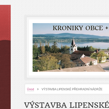
KRONIKY OBCE +
›
Úvod
VÝSTAVBA LIPENSKÉ PŘEHRADNÍ NÁDRŽE
VÝSTAVBA LIPENSK