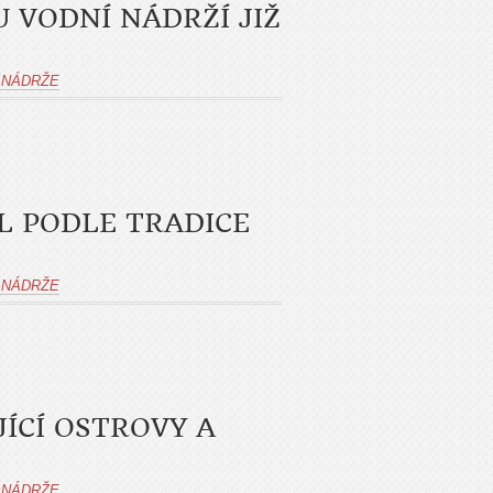
U VODNÍ NÁDRŽÍ JIŽ
 NÁDRŽE
L PODLE TRADICE
 NÁDRŽE
JÍCÍ OSTROVY A
 NÁDRŽE