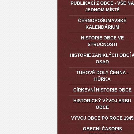
PUBLIKACÍ Z OBCE - VŠE NA
JEDNOM MÍSTĚ
ČERNOPOŠUMAVSKÉ
KALENDÁRIUM
HISTORIE OBCE VE
STRUČNOSTI
HISTORIE ZANIKLÝCH OBCÍ 
OSAD
TUHOVÉ DOLY ČERNÁ -
HŮRKA
CÍRKEVNÍ HISTORIE OBCE
HISTORICKÝ VÝVOJ ERBU
OBCE
VÝVOJ OBCE PO ROCE 1945
OBECNÍ ČASOPIS