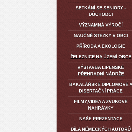
SETKÁNÍ SE SENIORY -
DŮCHODCI
VÝZNAMNÁ VÝROČÍ
NAUČNÉ STEZKY V OBCI
PŘÍRODA A EKOLOGIE
ŽELEZNICE NA ÚZEMÍ OBCE
VÝSTAVBA LIPENSKÉ
PŘEHRADNÍ NÁDRŽE
BAKALÁŘSKÉ,DIPLOMOVÉ 
DISERTAČNÍ PRÁCE
FILMY,VIDEA A ZVUKOVÉ
NAHRÁVKY
NAŠE PREZENTACE
DÍLA NĚMECKÝCH AUTORŮ