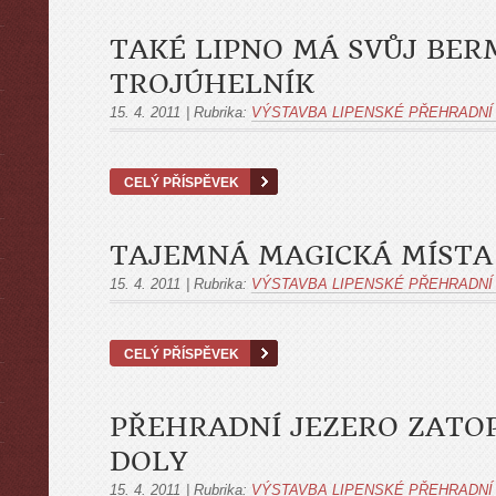
TAKÉ LIPNO MÁ SVŮJ BE
TROJÚHELNÍK
15. 4. 2011
|
Rubrika:
VÝSTAVBA LIPENSKÉ PŘEHRADNÍ
CELÝ PŘÍSPĚVEK
TAJEMNÁ MAGICKÁ MÍSTA
15. 4. 2011
|
Rubrika:
VÝSTAVBA LIPENSKÉ PŘEHRADNÍ
CELÝ PŘÍSPĚVEK
PŘEHRADNÍ JEZERO ZATOP
DOLY
15. 4. 2011
|
Rubrika:
VÝSTAVBA LIPENSKÉ PŘEHRADNÍ