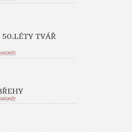
50.LÉTY TVÁŘ
 NÁDRŽE
BŘEHY
 NÁDRŽE