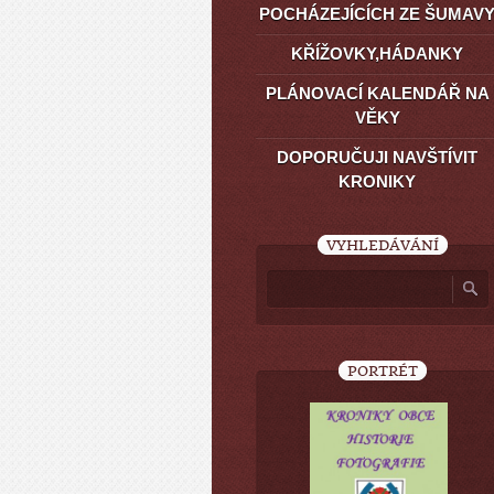
POCHÁZEJÍCÍCH ZE ŠUMAV
KŘÍŽOVKY,HÁDANKY
PLÁNOVACÍ KALENDÁŘ NA
VĚKY
DOPORUČUJI NAVŠTÍVIT
KRONIKY
VYHLEDÁVÁNÍ
PORTRÉT