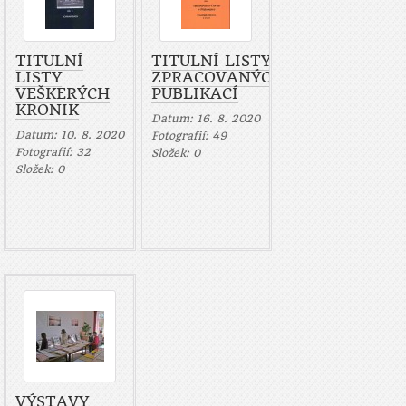
TITULNÍ
TITULNÍ LISTY
LISTY
ZPRACOVANÝCH
VEŠKERÝCH
PUBLIKACÍ
KRONIK
Datum:
16. 8. 2020
Datum:
10. 8. 2020
Fotografií:
49
Fotografií:
32
Složek:
0
Složek:
0
VÝSTAVY