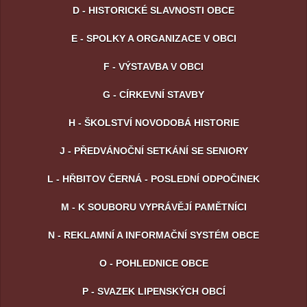
D - HISTORICKÉ SLAVNOSTI OBCE
E - SPOLKY A ORGANIZACE V OBCI
F - VÝSTAVBA V OBCI
G - CÍRKEVNÍ STAVBY
H - ŠKOLSTVÍ NOVODOBÁ HISTORIE
J - PŘEDVÁNOČNÍ SETKÁNÍ SE SENIORY
L - HŘBITOV ČERNÁ - POSLEDNÍ ODPOČINEK
M - K SOUBORU VYPRÁVĚJÍ PAMĚTNÍCI
N - REKLAMNÍ A INFORMAČNÍ SYSTÉM OBCE
O - POHLEDNICE OBCE
P - SVAZEK LIPENSKÝCH OBCÍ