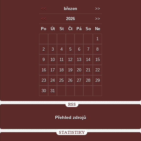
<<
březen
>>
<<
2026
>>
Po
Út
St
Čt
Pá
So
Ne
1
2
3
4
5
6
7
8
9
10
11
12
13
14
15
16
17
18
19
20
21
22
23
24
25
26
27
28
29
30
31
RSS
Přehled zdrojů
STATISTIKY