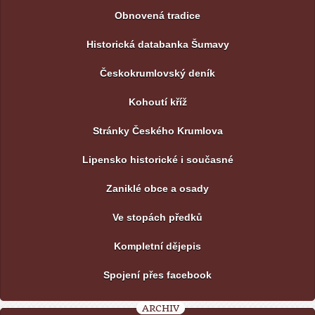
Obnovená tradice
Historická databanka Šumavy
Českokrumlovský deník
Kohoutí kříž
Stránky Českého Krumlova
Lipensko historické i současné
Zaniklé obce a osady
Ve stopách předků
Kompletní dějepis
Spojení přes facebook
ARCHIV