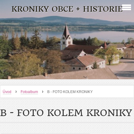
KRONIKY OBCE + HISTORIE
›
›
Úvod
Fotoalbum
B - FOTO KOLEM KRONIKY
B - FOTO KOLEM KRONIKY