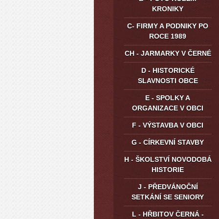
KRONIKY
C- FIRMY A PODNIKY PO
ROCE 1989
CH - JARMARKY V ČERNÉ
D - HISTORICKÉ
SLAVNOSTI OBCE
E - SPOLKY A
ORGANIZACE V OBCI
F - VÝSTAVBA V OBCI
G - CÍRKEVNÍ STAVBY
H - ŠKOLSTVÍ NOVODOBÁ
HISTORIE
J - PŘEDVÁNOČNÍ
SETKÁNÍ SE SENIORY
L - HŘBITOV ČERNÁ -