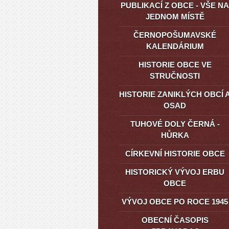
PUBLIKACÍ Z OBCE - VŠE NA
JEDNOM MÍSTĚ
ČERNOPOŠUMAVSKÉ
KALENDÁRIUM
HISTORIE OBCE VE
STRUČNOSTI
HISTORIE ZANIKLÝCH OBCÍ 
OSAD
TUHOVÉ DOLY ČERNÁ -
HŮRKA
CÍRKEVNÍ HISTORIE OBCE
HISTORICKÝ VÝVOJ ERBU
OBCE
VÝVOJ OBCE PO ROCE 1945
OBECNÍ ČASOPIS