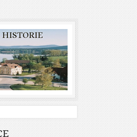
 HISTORIE
CE