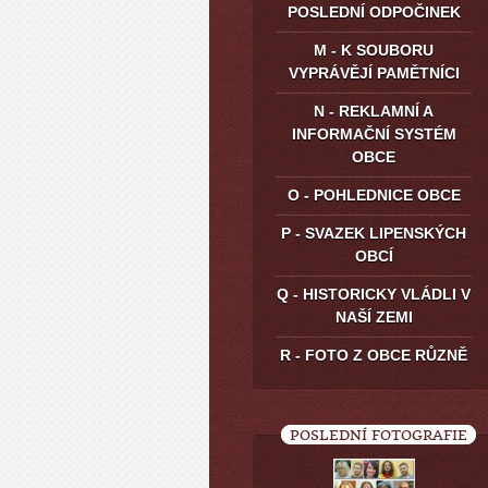
POSLEDNÍ ODPOČINEK
M - K SOUBORU
VYPRÁVĚJÍ PAMĚTNÍCI
N - REKLAMNÍ A
INFORMAČNÍ SYSTÉM
OBCE
O - POHLEDNICE OBCE
P - SVAZEK LIPENSKÝCH
OBCÍ
Q - HISTORICKY VLÁDLI V
NAŠÍ ZEMI
R - FOTO Z OBCE RŮZNĚ
POSLEDNÍ FOTOGRAFIE