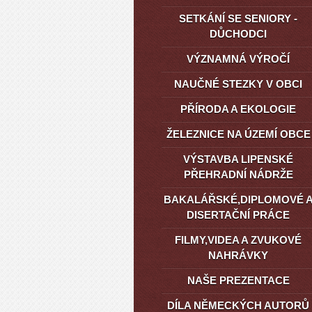
SETKÁNÍ SE SENIORY -
DŮCHODCI
VÝZNAMNÁ VÝROČÍ
NAUČNÉ STEZKY V OBCI
PŘÍRODA A EKOLOGIE
ŽELEZNICE NA ÚZEMÍ OBCE
VÝSTAVBA LIPENSKÉ
PŘEHRADNÍ NÁDRŽE
BAKALÁŘSKÉ,DIPLOMOVÉ 
DISERTAČNÍ PRÁCE
FILMY,VIDEA A ZVUKOVÉ
NAHRÁVKY
NAŠE PREZENTACE
DÍLA NĚMECKÝCH AUTORŮ