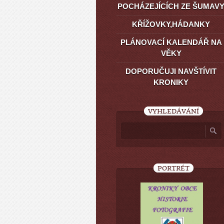
POCHÁZEJÍCÍCH ZE ŠUMAV
KŘÍŽOVKY,HÁDANKY
PLÁNOVACÍ KALENDÁŘ NA
VĚKY
DOPORUČUJI NAVŠTÍVIT
KRONIKY
VYHLEDÁVÁNÍ
PORTRÉT