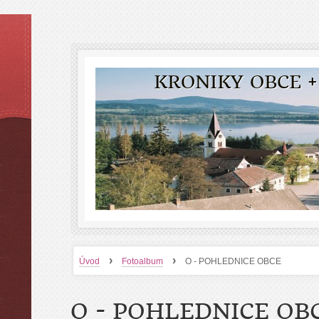
KRONIKY OBCE +
›
›
Úvod
Fotoalbum
O - POHLEDNICE OBCE
O - POHLEDNICE OB