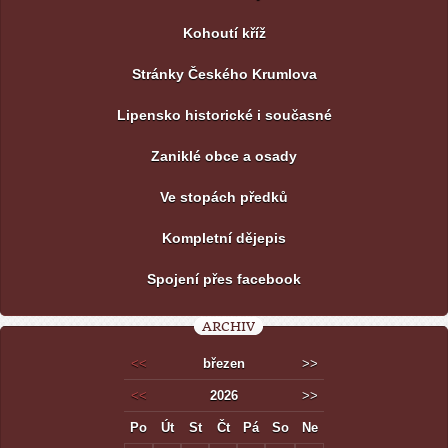
Kohoutí kříž
Stránky Českého Krumlova
Lipensko historické i současné
Zaniklé obce a osady
Ve stopách předků
Kompletní dějepis
Spojení přes facebook
ARCHIV
<<
březen
>>
<<
2026
>>
Po
Út
St
Čt
Pá
So
Ne