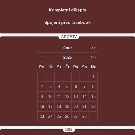
Kompletní dějepis
Spojení přes facebook
ARCHIV
<<
únor
>>
<<
2026
>>
Po
Út
St
Čt
Pá
So
Ne
1
2
3
4
5
6
7
8
9
10
11
12
13
14
15
16
17
18
19
20
21
22
23
24
25
26
27
28
RSS