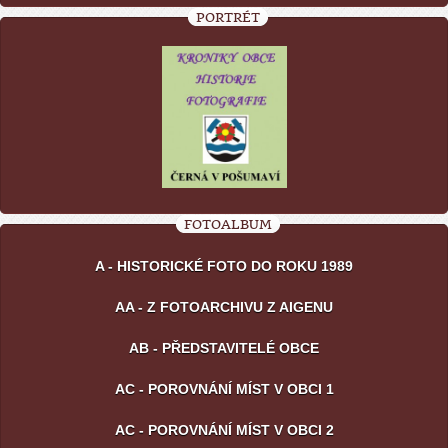
PORTRÉT
FOTOALBUM
A - HISTORICKÉ FOTO DO ROKU 1989
AA - Z FOTOARCHIVU Z AIGENU
AB - PŘEDSTAVITELÉ OBCE
AC - POROVNÁNÍ MÍST V OBCI 1
AC - POROVNÁNÍ MÍST V OBCI 2