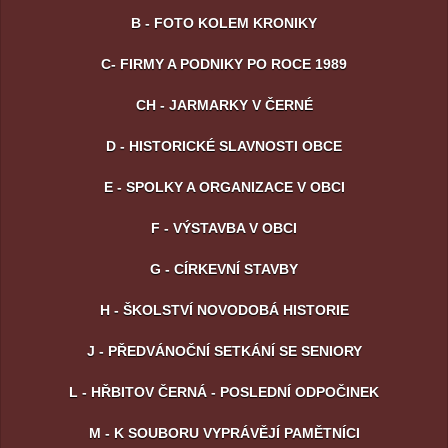
B - FOTO KOLEM KRONIKY
C- FIRMY A PODNIKY PO ROCE 1989
CH - JARMARKY V ČERNÉ
D - HISTORICKÉ SLAVNOSTI OBCE
E - SPOLKY A ORGANIZACE V OBCI
F - VÝSTAVBA V OBCI
G - CÍRKEVNÍ STAVBY
H - ŠKOLSTVÍ NOVODOBÁ HISTORIE
J - PŘEDVÁNOČNÍ SETKÁNÍ SE SENIORY
L - HŘBITOV ČERNÁ - POSLEDNÍ ODPOČINEK
M - K SOUBORU VYPRÁVĚJÍ PAMĚTNÍCI