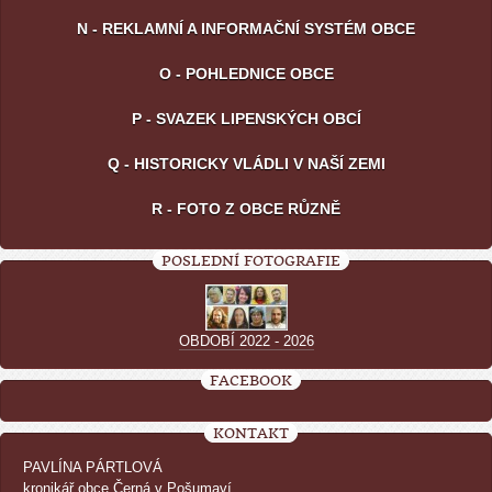
N - REKLAMNÍ A INFORMAČNÍ SYSTÉM OBCE
O - POHLEDNICE OBCE
P - SVAZEK LIPENSKÝCH OBCÍ
Q - HISTORICKY VLÁDLI V NAŠÍ ZEMI
R - FOTO Z OBCE RŮZNĚ
POSLEDNÍ FOTOGRAFIE
OBDOBÍ 2022 - 2026
FACEBOOK
KONTAKT
PAVLÍNA PÁRTLOVÁ
kronikář obce Černá v Pošumaví