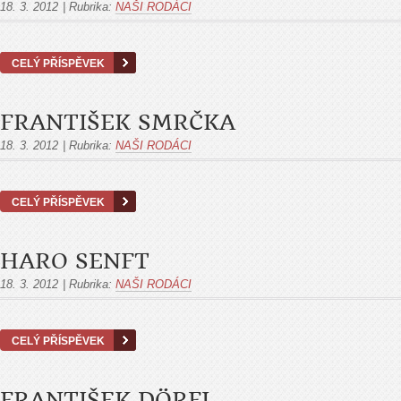
18. 3. 2012
|
Rubrika:
NAŠI RODÁCI
CELÝ PŘÍSPĚVEK
FRANTIŠEK SMRČKA
18. 3. 2012
|
Rubrika:
NAŠI RODÁCI
CELÝ PŘÍSPĚVEK
HARO SENFT
18. 3. 2012
|
Rubrika:
NAŠI RODÁCI
CELÝ PŘÍSPĚVEK
FRANTIŠEK DÖRFL