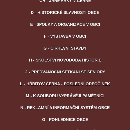
CH - JARMARKY V ČERNÉ
D - HISTORICKÉ SLAVNOSTI OBCE
E - SPOLKY A ORGANIZACE V OBCI
F - VÝSTAVBA V OBCI
G - CÍRKEVNÍ STAVBY
H - ŠKOLSTVÍ NOVODOBÁ HISTORIE
J - PŘEDVÁNOČNÍ SETKÁNÍ SE SENIORY
L - HŘBITOV ČERNÁ - POSLEDNÍ ODPOČINEK
M - K SOUBORU VYPRÁVĚJÍ PAMĚTNÍCI
N - REKLAMNÍ A INFORMAČNÍ SYSTÉM OBCE
O - POHLEDNICE OBCE