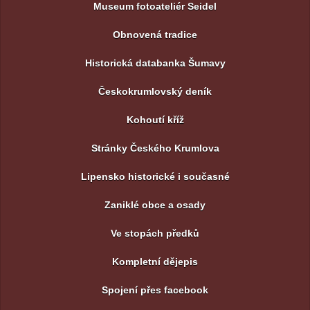
Museum fotoateliér Seidel
Obnovená tradice
Historická databanka Šumavy
Českokrumlovský deník
Kohoutí kříž
Stránky Českého Krumlova
Lipensko historické i současné
Zaniklé obce a osady
Ve stopách předků
Kompletní dějepis
Spojení přes facebook