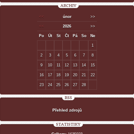
ARCHIV
<<
únor
>>
<<
2026
>>
Po
Út
St
Čt
Pá
So
Ne
1
2
3
4
5
6
7
8
9
10
11
12
13
14
15
16
17
18
19
20
21
22
23
24
25
26
27
28
RSS
Přehled zdrojů
STATISTIKY