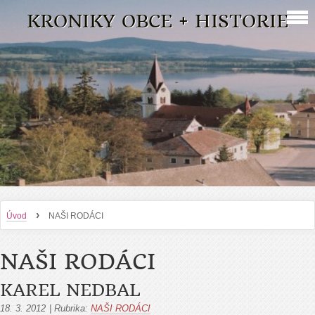
KRONIKY OBCE + HISTORIE
›
Úvod
NAŠI RODÁCI
NAŠI RODÁCI
KAREL NEDBAL
18. 3. 2012
|
Rubrika:
NAŠI RODÁCI