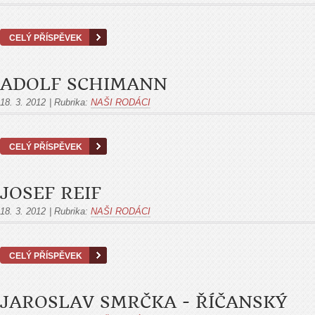
CELÝ PŘÍSPĚVEK
ADOLF SCHIMANN
18. 3. 2012
|
Rubrika:
NAŠI RODÁCI
CELÝ PŘÍSPĚVEK
JOSEF REIF
18. 3. 2012
|
Rubrika:
NAŠI RODÁCI
CELÝ PŘÍSPĚVEK
JAROSLAV SMRČKA - ŘÍČANSKÝ