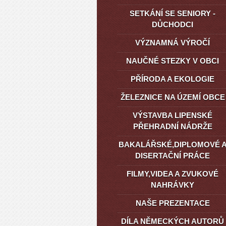
SETKÁNÍ SE SENIORY -
DŮCHODCI
VÝZNAMNÁ VÝROČÍ
NAUČNÉ STEZKY V OBCI
PŘÍRODA A EKOLOGIE
ŽELEZNICE NA ÚZEMÍ OBCE
VÝSTAVBA LIPENSKÉ
PŘEHRADNÍ NÁDRŽE
BAKALÁŘSKÉ,DIPLOMOVÉ 
DISERTAČNÍ PRÁCE
FILMY,VIDEA A ZVUKOVÉ
NAHRÁVKY
NAŠE PREZENTACE
DÍLA NĚMECKÝCH AUTORŮ