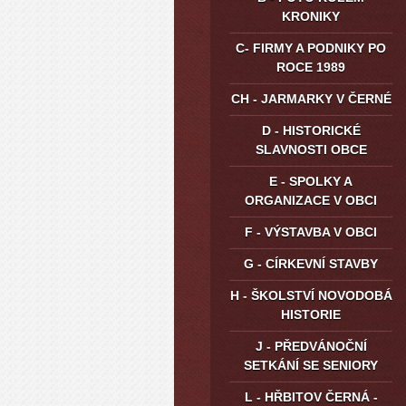
KRONIKY
C- FIRMY A PODNIKY PO
ROCE 1989
CH - JARMARKY V ČERNÉ
D - HISTORICKÉ
SLAVNOSTI OBCE
E - SPOLKY A
ORGANIZACE V OBCI
F - VÝSTAVBA V OBCI
G - CÍRKEVNÍ STAVBY
H - ŠKOLSTVÍ NOVODOBÁ
HISTORIE
J - PŘEDVÁNOČNÍ
SETKÁNÍ SE SENIORY
L - HŘBITOV ČERNÁ -