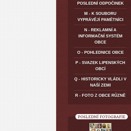
POSLEDNÍ ODPOČINEK
M - K SOUBORU
VYPRÁVĚJÍ PAMĚTNÍCI
N - REKLAMNÍ A
INFORMAČNÍ SYSTÉM
OBCE
O - POHLEDNICE OBCE
P - SVAZEK LIPENSKÝCH
OBCÍ
Q - HISTORICKY VLÁDLI V
NAŠÍ ZEMI
R - FOTO Z OBCE RŮZNĚ
POSLEDNÍ FOTOGRAFIE