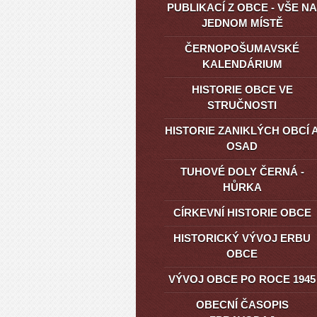
PUBLIKACÍ Z OBCE - VŠE NA
JEDNOM MÍSTĚ
ČERNOPOŠUMAVSKÉ
KALENDÁRIUM
HISTORIE OBCE VE
STRUČNOSTI
HISTORIE ZANIKLÝCH OBCÍ 
OSAD
TUHOVÉ DOLY ČERNÁ -
HŮRKA
CÍRKEVNÍ HISTORIE OBCE
HISTORICKÝ VÝVOJ ERBU
OBCE
VÝVOJ OBCE PO ROCE 1945
OBECNÍ ČASOPIS