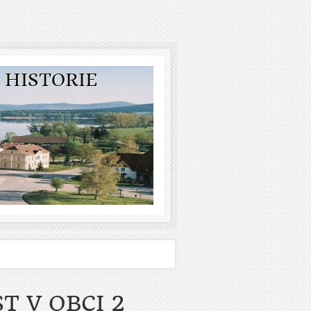
 HISTORIE
T V OBCI 2