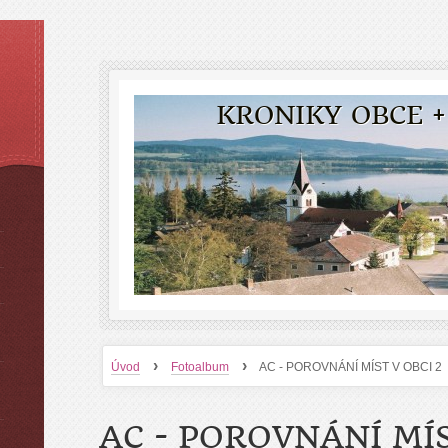
KRONIKY OBCE +
›
›
Úvod
Fotoalbum
AC - POROVNÁNÍ MÍST V OBCI 2
AC - POROVNÁNÍ MÍS