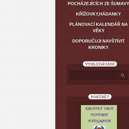
POCHÁZEJÍCÍCH ZE ŠUMAV
KŘÍŽOVKY,HÁDANKY
PLÁNOVACÍ KALENDÁŘ NA
VĚKY
DOPORUČUJI NAVŠTÍVIT
KRONIKY
VYHLEDÁVÁNÍ
PORTRÉT