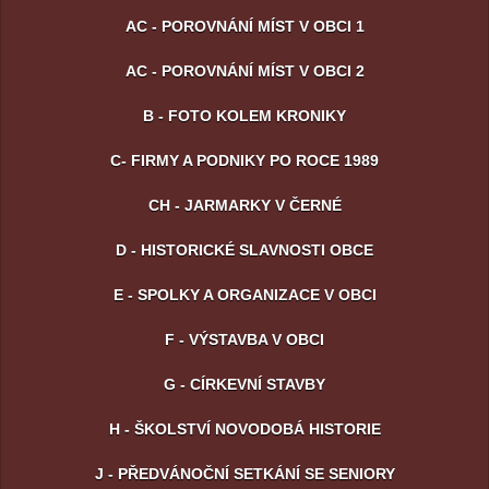
AC - POROVNÁNÍ MÍST V OBCI 1
AC - POROVNÁNÍ MÍST V OBCI 2
B - FOTO KOLEM KRONIKY
C- FIRMY A PODNIKY PO ROCE 1989
CH - JARMARKY V ČERNÉ
D - HISTORICKÉ SLAVNOSTI OBCE
E - SPOLKY A ORGANIZACE V OBCI
F - VÝSTAVBA V OBCI
G - CÍRKEVNÍ STAVBY
H - ŠKOLSTVÍ NOVODOBÁ HISTORIE
J - PŘEDVÁNOČNÍ SETKÁNÍ SE SENIORY