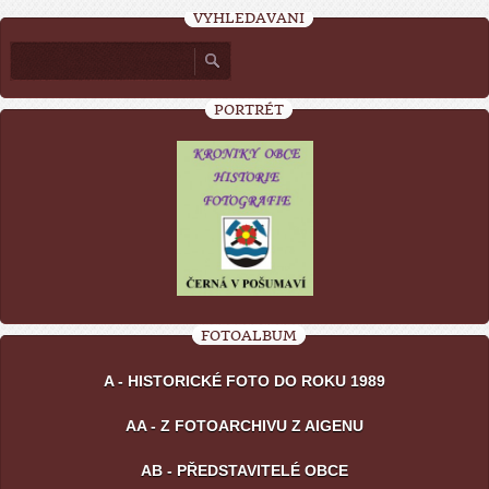
VYHLEDÁVÁNÍ
PORTRÉT
FOTOALBUM
A - HISTORICKÉ FOTO DO ROKU 1989
AA - Z FOTOARCHIVU Z AIGENU
AB - PŘEDSTAVITELÉ OBCE