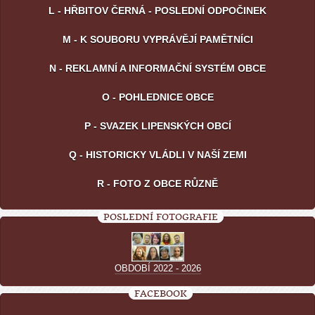
L - HŘBITOV ČERNÁ - POSLEDNÍ ODPOČINEK
M - K SOUBORU VYPRÁVĚJÍ PAMĚTNÍCI
N - REKLAMNÍ A INFORMAČNÍ SYSTÉM OBCE
O - POHLEDNICE OBCE
P - SVAZEK LIPENSKÝCH OBCÍ
Q - HISTORICKY VLÁDLI V NAŠÍ ZEMI
R - FOTO Z OBCE RŮZNĚ
POSLEDNÍ FOTOGRAFIE
OBDOBÍ 2022 - 2026
FACEBOOK