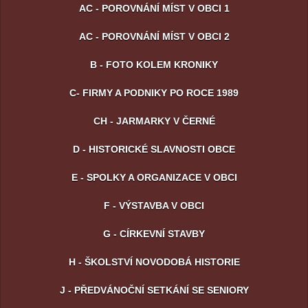
AC - POROVNÁNÍ MÍST V OBCI 1
AC - POROVNÁNÍ MÍST V OBCI 2
B - FOTO KOLEM KRONIKY
C- FIRMY A PODNIKY PO ROCE 1989
CH - JARMARKY V ČERNÉ
D - HISTORICKÉ SLAVNOSTI OBCE
E - SPOLKY A ORGANIZACE V OBCI
F - VÝSTAVBA V OBCI
G - CÍRKEVNÍ STAVBY
H - ŠKOLSTVÍ NOVODOBÁ HISTORIE
J - PŘEDVÁNOČNÍ SETKÁNÍ SE SENIORY