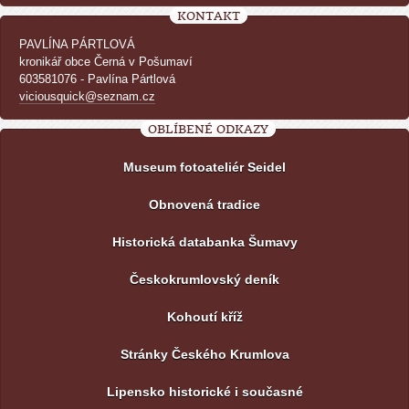
KONTAKT
PAVLÍNA PÁRTLOVÁ
kronikář obce Černá v Pošumaví
603581076 - Pavlína Pártlová
viciousquick@seznam.cz
OBLÍBENÉ ODKAZY
Museum fotoateliér Seidel
Obnovená tradice
Historická databanka Šumavy
Českokrumlovský deník
Kohoutí kříž
Stránky Českého Krumlova
Lipensko historické i současné