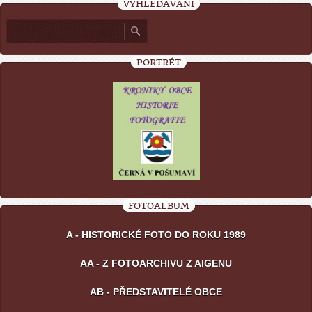
VYHLEDÁVÁNÍ
PORTRÉT
FOTOALBUM
A - HISTORICKÉ FOTO DO ROKU 1989
AA - Z FOTOARCHIVU Z AIGENU
AB - PŘEDSTAVITELÉ OBCE