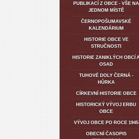
PUBLIKACÍ Z OBCE - VŠE NA
JEDNOM MÍSTĚ
ČERNOPOŠUMAVSKÉ
KALENDÁRIUM
HISTORIE OBCE VE
STRUČNOSTI
HISTORIE ZANIKLÝCH OBCÍ 
OSAD
TUHOVÉ DOLY ČERNÁ -
HŮRKA
CÍRKEVNÍ HISTORIE OBCE
HISTORICKÝ VÝVOJ ERBU
OBCE
VÝVOJ OBCE PO ROCE 1945
OBECNÍ ČASOPIS