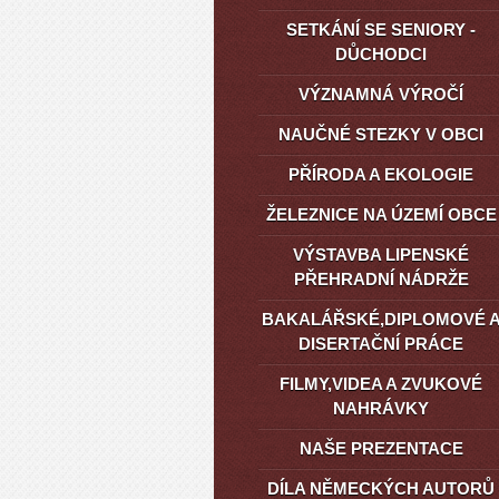
SETKÁNÍ SE SENIORY -
DŮCHODCI
VÝZNAMNÁ VÝROČÍ
NAUČNÉ STEZKY V OBCI
PŘÍRODA A EKOLOGIE
ŽELEZNICE NA ÚZEMÍ OBCE
VÝSTAVBA LIPENSKÉ
PŘEHRADNÍ NÁDRŽE
BAKALÁŘSKÉ,DIPLOMOVÉ 
DISERTAČNÍ PRÁCE
FILMY,VIDEA A ZVUKOVÉ
NAHRÁVKY
NAŠE PREZENTACE
DÍLA NĚMECKÝCH AUTORŮ