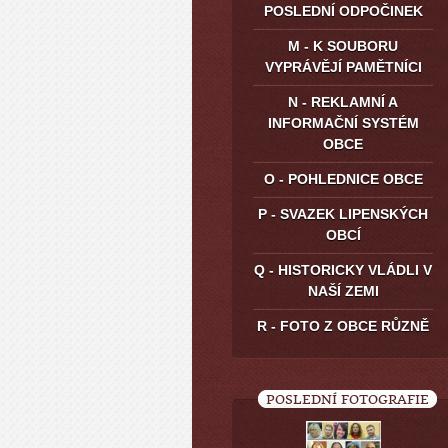
POSLEDNÍ ODPOČINEK
M - K SOUBORU
VYPRÁVĚJÍ PAMĚTNÍCI
N - REKLAMNÍ A
INFORMAČNÍ SYSTÉM
OBCE
O - POHLEDNICE OBCE
P - SVAZEK LIPENSKÝCH
OBCÍ
Q - HISTORICKY VLÁDLI V
NAŠÍ ZEMI
R - FOTO Z OBCE RŮZNĚ
POSLEDNÍ FOTOGRAFIE