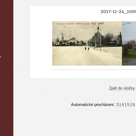
2017-11-24_100
A
Zpět do složky
Automatické procházení:
3
|
4
|
5
|
6