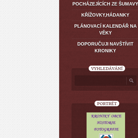
POCHÁZEJÍCÍCH ZE ŠUMAV
KŘÍŽOVKY,HÁDANKY
PLÁNOVACÍ KALENDÁŘ NA
VĚKY
DOPORUČUJI NAVŠTÍVIT
KRONIKY
VYHLEDÁVÁNÍ
PORTRÉT