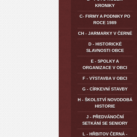
KRONIKY
C- FIRMY A PODNIKY PO
ROCE 1989
CH - JARMARKY V ČERNÉ
D - HISTORICKÉ
SLAVNOSTI OBCE
E - SPOLKY A
ORGANIZACE V OBCI
F - VÝSTAVBA V OBCI
G - CÍRKEVNÍ STAVBY
H - ŠKOLSTVÍ NOVODOBÁ
HISTORIE
J - PŘEDVÁNOČNÍ
SETKÁNÍ SE SENIORY
L - HŘBITOV ČERNÁ -