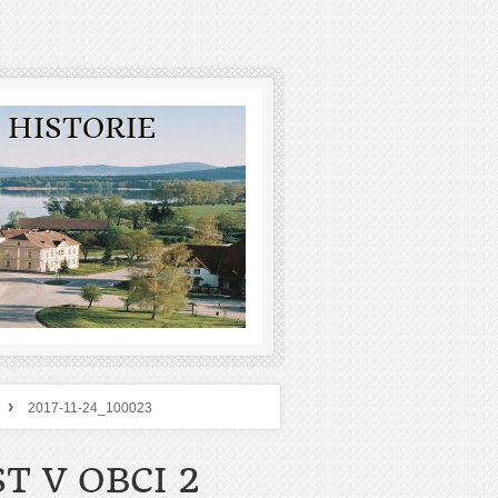
 HISTORIE
›
2017-11-24_100023
T V OBCI 2