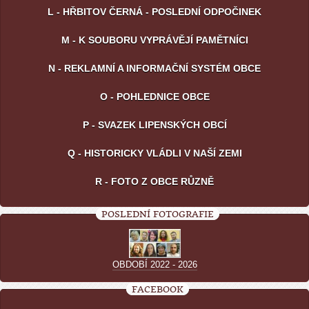
L - HŘBITOV ČERNÁ - POSLEDNÍ ODPOČINEK
M - K SOUBORU VYPRÁVĚJÍ PAMĚTNÍCI
N - REKLAMNÍ A INFORMAČNÍ SYSTÉM OBCE
O - POHLEDNICE OBCE
P - SVAZEK LIPENSKÝCH OBCÍ
Q - HISTORICKY VLÁDLI V NAŠÍ ZEMI
R - FOTO Z OBCE RŮZNĚ
POSLEDNÍ FOTOGRAFIE
OBDOBÍ 2022 - 2026
FACEBOOK