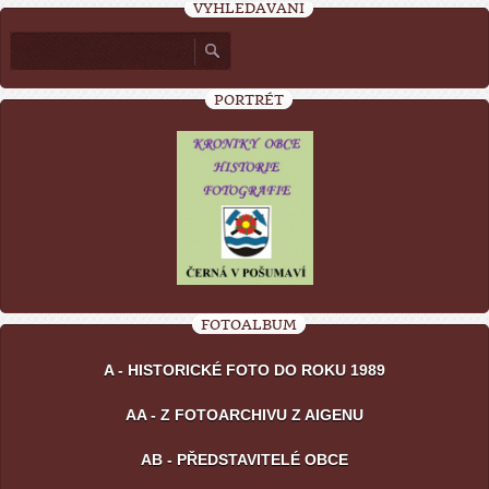
VYHLEDÁVÁNÍ
PORTRÉT
FOTOALBUM
A - HISTORICKÉ FOTO DO ROKU 1989
AA - Z FOTOARCHIVU Z AIGENU
AB - PŘEDSTAVITELÉ OBCE