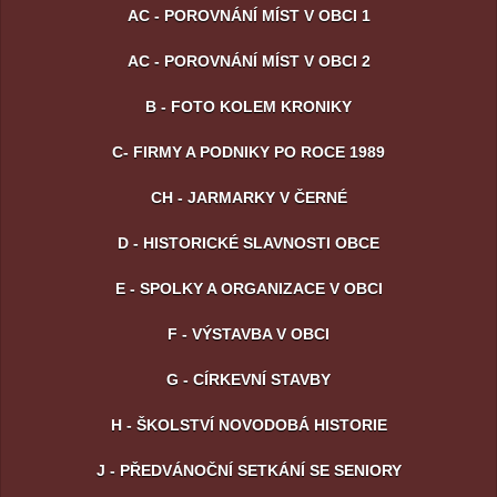
AC - POROVNÁNÍ MÍST V OBCI 1
AC - POROVNÁNÍ MÍST V OBCI 2
B - FOTO KOLEM KRONIKY
C- FIRMY A PODNIKY PO ROCE 1989
CH - JARMARKY V ČERNÉ
D - HISTORICKÉ SLAVNOSTI OBCE
E - SPOLKY A ORGANIZACE V OBCI
F - VÝSTAVBA V OBCI
G - CÍRKEVNÍ STAVBY
H - ŠKOLSTVÍ NOVODOBÁ HISTORIE
J - PŘEDVÁNOČNÍ SETKÁNÍ SE SENIORY