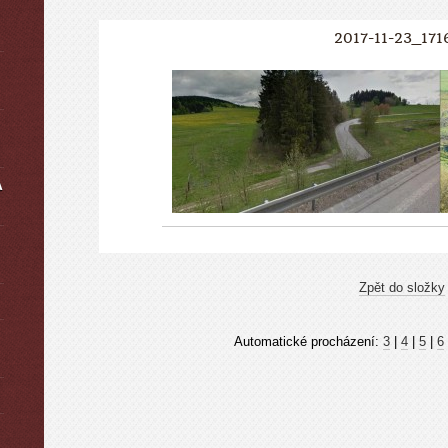
2017-11-23_171
A
Zpět do složky
Automatické procházení:
3
|
4
|
5
|
6