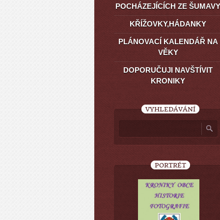
POCHÁZEJÍCÍCH ZE ŠUMAV
KŘÍŽOVKY,HÁDANKY
PLÁNOVACÍ KALENDÁŘ NA
VĚKY
DOPORUČUJI NAVŠTÍVIT
KRONIKY
VYHLEDÁVÁNÍ
PORTRÉT