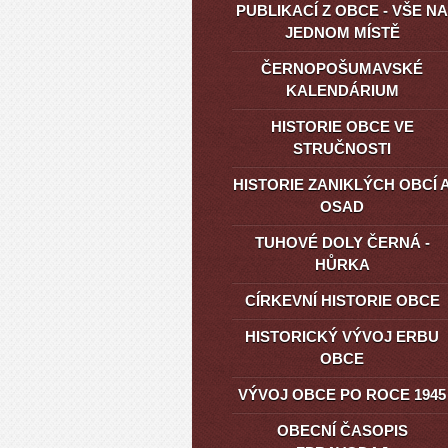
PUBLIKACÍ Z OBCE - VŠE NA
JEDNOM MÍSTĚ
ČERNOPOŠUMAVSKÉ
KALENDÁRIUM
HISTORIE OBCE VE
STRUČNOSTI
HISTORIE ZANIKLÝCH OBCÍ 
OSAD
TUHOVÉ DOLY ČERNÁ -
HŮRKA
CÍRKEVNÍ HISTORIE OBCE
HISTORICKÝ VÝVOJ ERBU
OBCE
VÝVOJ OBCE PO ROCE 1945
OBECNÍ ČASOPIS