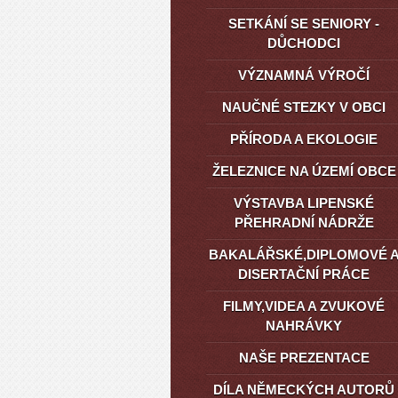
SETKÁNÍ SE SENIORY -
DŮCHODCI
VÝZNAMNÁ VÝROČÍ
NAUČNÉ STEZKY V OBCI
PŘÍRODA A EKOLOGIE
ŽELEZNICE NA ÚZEMÍ OBCE
VÝSTAVBA LIPENSKÉ
PŘEHRADNÍ NÁDRŽE
BAKALÁŘSKÉ,DIPLOMOVÉ 
DISERTAČNÍ PRÁCE
FILMY,VIDEA A ZVUKOVÉ
NAHRÁVKY
NAŠE PREZENTACE
DÍLA NĚMECKÝCH AUTORŮ