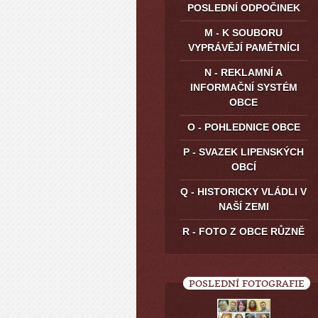
POSLEDNÍ ODPOČINEK
M - K SOUBORU
VYPRÁVĚJÍ PAMĚTNÍCI
N - REKLAMNÍ A
INFORMAČNÍ SYSTÉM
OBCE
O - POHLEDNICE OBCE
P - SVAZEK LIPENSKÝCH
OBCÍ
Q - HISTORICKY VLÁDLI V
NAŠÍ ZEMI
R - FOTO Z OBCE RŮZNĚ
POSLEDNÍ FOTOGRAFIE