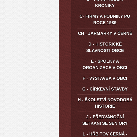
KRONIKY
C- FIRMY A PODNIKY PO
ROCE 1989
CH - JARMARKY V ČERNÉ
D - HISTORICKÉ
SLAVNOSTI OBCE
E - SPOLKY A
ORGANIZACE V OBCI
F - VÝSTAVBA V OBCI
G - CÍRKEVNÍ STAVBY
H - ŠKOLSTVÍ NOVODOBÁ
HISTORIE
J - PŘEDVÁNOČNÍ
SETKÁNÍ SE SENIORY
L - HŘBITOV ČERNÁ -