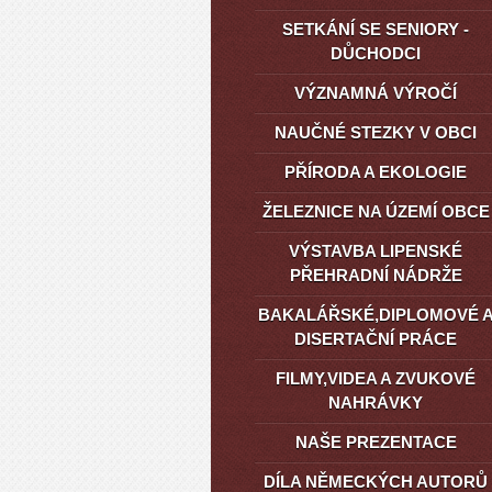
SETKÁNÍ SE SENIORY -
DŮCHODCI
VÝZNAMNÁ VÝROČÍ
NAUČNÉ STEZKY V OBCI
PŘÍRODA A EKOLOGIE
ŽELEZNICE NA ÚZEMÍ OBCE
VÝSTAVBA LIPENSKÉ
PŘEHRADNÍ NÁDRŽE
BAKALÁŘSKÉ,DIPLOMOVÉ 
DISERTAČNÍ PRÁCE
FILMY,VIDEA A ZVUKOVÉ
NAHRÁVKY
NAŠE PREZENTACE
DÍLA NĚMECKÝCH AUTORŮ