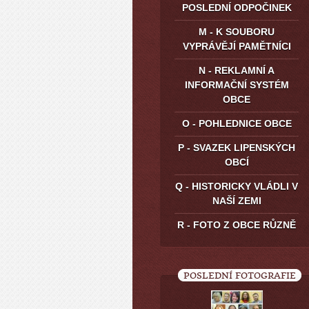
POSLEDNÍ ODPOČINEK
M - K SOUBORU
VYPRÁVĚJÍ PAMĚTNÍCI
N - REKLAMNÍ A
INFORMAČNÍ SYSTÉM
OBCE
O - POHLEDNICE OBCE
P - SVAZEK LIPENSKÝCH
OBCÍ
Q - HISTORICKY VLÁDLI V
NAŠÍ ZEMI
R - FOTO Z OBCE RŮZNĚ
POSLEDNÍ FOTOGRAFIE