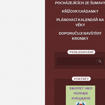
POCHÁZEJÍCÍCH ZE ŠUMAV
KŘÍŽOVKY,HÁDANKY
PLÁNOVACÍ KALENDÁŘ NA
VĚKY
DOPORUČUJI NAVŠTÍVIT
KRONIKY
VYHLEDÁVÁNÍ
PORTRÉT