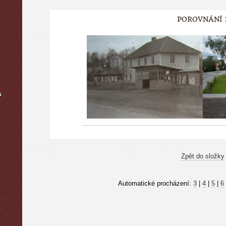
POROVNÁNÍ 
A
Zpět do složky
Automatické procházení:
3
|
4
|
5
|
6