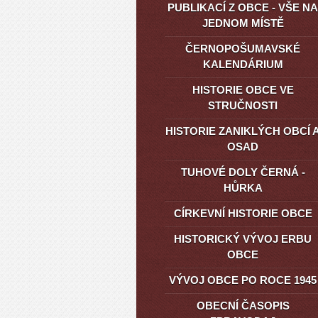
PUBLIKACÍ Z OBCE - VŠE NA
JEDNOM MÍSTĚ
ČERNOPOŠUMAVSKÉ
KALENDÁRIUM
HISTORIE OBCE VE
STRUČNOSTI
HISTORIE ZANIKLÝCH OBCÍ 
OSAD
TUHOVÉ DOLY ČERNÁ -
HŮRKA
CÍRKEVNÍ HISTORIE OBCE
HISTORICKÝ VÝVOJ ERBU
OBCE
VÝVOJ OBCE PO ROCE 1945
OBECNÍ ČASOPIS