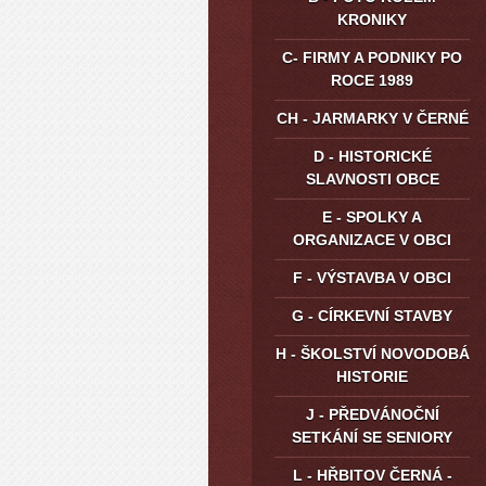
KRONIKY
C- FIRMY A PODNIKY PO
ROCE 1989
CH - JARMARKY V ČERNÉ
D - HISTORICKÉ
SLAVNOSTI OBCE
E - SPOLKY A
ORGANIZACE V OBCI
F - VÝSTAVBA V OBCI
G - CÍRKEVNÍ STAVBY
H - ŠKOLSTVÍ NOVODOBÁ
HISTORIE
J - PŘEDVÁNOČNÍ
SETKÁNÍ SE SENIORY
L - HŘBITOV ČERNÁ -