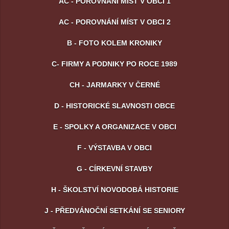
AC - POROVNÁNÍ MÍST V OBCI 1
AC - POROVNÁNÍ MÍST V OBCI 2
B - FOTO KOLEM KRONIKY
C- FIRMY A PODNIKY PO ROCE 1989
CH - JARMARKY V ČERNÉ
D - HISTORICKÉ SLAVNOSTI OBCE
E - SPOLKY A ORGANIZACE V OBCI
F - VÝSTAVBA V OBCI
G - CÍRKEVNÍ STAVBY
H - ŠKOLSTVÍ NOVODOBÁ HISTORIE
J - PŘEDVÁNOČNÍ SETKÁNÍ SE SENIORY