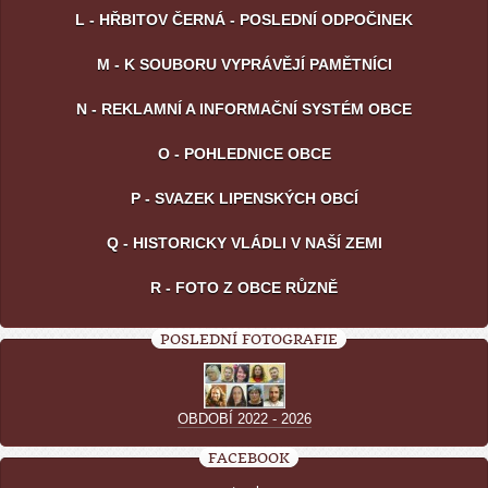
L - HŘBITOV ČERNÁ - POSLEDNÍ ODPOČINEK
M - K SOUBORU VYPRÁVĚJÍ PAMĚTNÍCI
N - REKLAMNÍ A INFORMAČNÍ SYSTÉM OBCE
O - POHLEDNICE OBCE
P - SVAZEK LIPENSKÝCH OBCÍ
Q - HISTORICKY VLÁDLI V NAŠÍ ZEMI
R - FOTO Z OBCE RŮZNĚ
POSLEDNÍ FOTOGRAFIE
OBDOBÍ 2022 - 2026
FACEBOOK