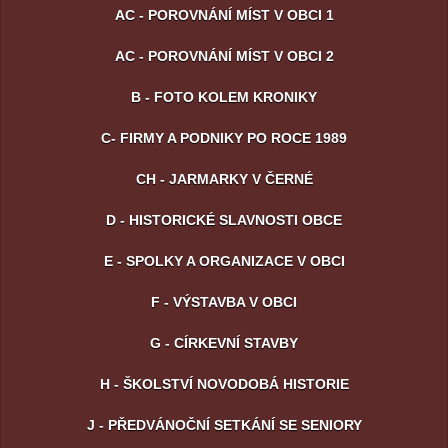
AC - POROVNÁNÍ MÍST V OBCI 1
AC - POROVNÁNÍ MÍST V OBCI 2
B - FOTO KOLEM KRONIKY
C- FIRMY A PODNIKY PO ROCE 1989
CH - JARMARKY V ČERNÉ
D - HISTORICKÉ SLAVNOSTI OBCE
E - SPOLKY A ORGANIZACE V OBCI
F - VÝSTAVBA V OBCI
G - CÍRKEVNÍ STAVBY
H - ŠKOLSTVÍ NOVODOBÁ HISTORIE
J - PŘEDVÁNOČNÍ SETKÁNÍ SE SENIORY