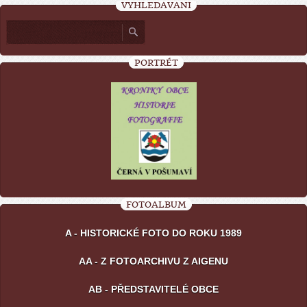
VYHLEDÁVÁNÍ
PORTRÉT
FOTOALBUM
A - HISTORICKÉ FOTO DO ROKU 1989
AA - Z FOTOARCHIVU Z AIGENU
AB - PŘEDSTAVITELÉ OBCE