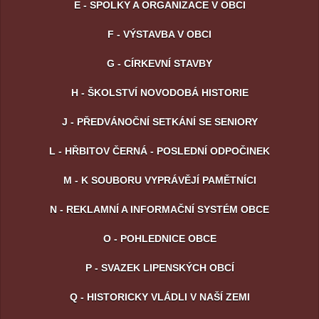
E - SPOLKY A ORGANIZACE V OBCI
F - VÝSTAVBA V OBCI
G - CÍRKEVNÍ STAVBY
H - ŠKOLSTVÍ NOVODOBÁ HISTORIE
J - PŘEDVÁNOČNÍ SETKÁNÍ SE SENIORY
L - HŘBITOV ČERNÁ - POSLEDNÍ ODPOČINEK
M - K SOUBORU VYPRÁVĚJÍ PAMĚTNÍCI
N - REKLAMNÍ A INFORMAČNÍ SYSTÉM OBCE
O - POHLEDNICE OBCE
P - SVAZEK LIPENSKÝCH OBCÍ
Q - HISTORICKY VLÁDLI V NAŠÍ ZEMI