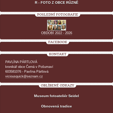
R - FOTO Z OBCE RŮZNĚ
POSLEDNÍ FOTOGRAFIE
OBDOBÍ 2022 - 2026
FACEBOOK
KONTAKT
PAVLÍNA PÁRTLOVÁ
kronikář obce Černá v Pošumaví
603581076 - Pavlína Pártlová
viciousquick@seznam.cz
OBLÍBENÉ ODKAZY
Museum fotoateliér Seidel
Obnovená tradice