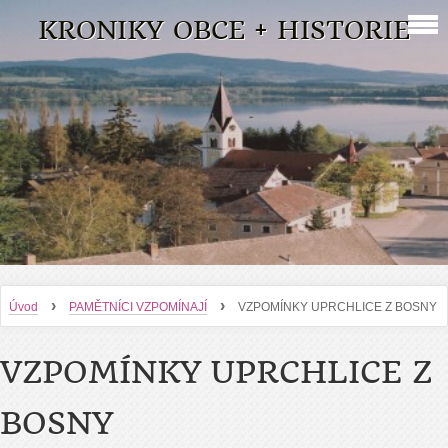
KRONIKY OBCE + HISTORIE
›
›
Úvod
PAMĚTNÍCI VZPOMÍNAJÍ
VZPOMÍNKY UPRCHLICE Z BOSNY
VZPOMÍNKY UPRCHLICE Z
BOSNY