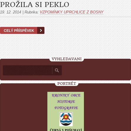
PROŽILA SI PEKLO
19. 12. 2014
|
Rubrika:
VZPOMÍNKY UPRCHLICE Z BOSNY
CELÝ PŘÍSPĚVEK
VYHLEDÁVÁNÍ
PORTRÉT