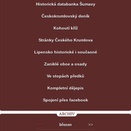
Historická databanka Šumavy
Českokrumlovský deník
Kohoutí kříž
Stránky Českého Krumlova
Lipensko historické i současné
Zaniklé obce a osady
Ve stopách předků
Kompletní dějepis
Spojení přes facebook
ARCHIV
<<
březen
>>