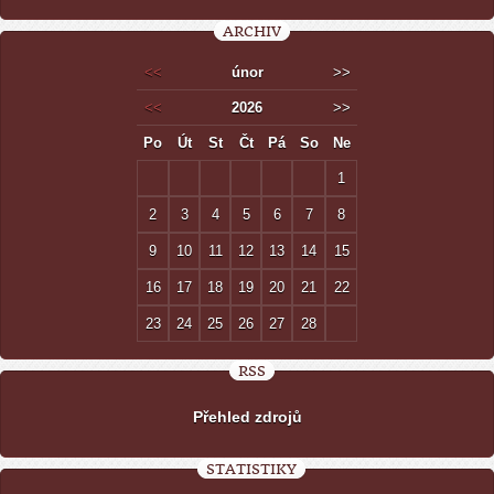
ARCHIV
<<
únor
>>
<<
2026
>>
Po
Út
St
Čt
Pá
So
Ne
1
2
3
4
5
6
7
8
9
10
11
12
13
14
15
16
17
18
19
20
21
22
23
24
25
26
27
28
RSS
Přehled zdrojů
STATISTIKY