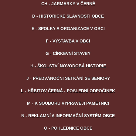
CH - JARMARKY V ČERNÉ
D - HISTORICKÉ SLAVNOSTI OBCE
E - SPOLKY A ORGANIZACE V OBCI
F - VÝSTAVBA V OBCI
G - CÍRKEVNÍ STAVBY
H - ŠKOLSTVÍ NOVODOBÁ HISTORIE
J - PŘEDVÁNOČNÍ SETKÁNÍ SE SENIORY
L - HŘBITOV ČERNÁ - POSLEDNÍ ODPOČINEK
M - K SOUBORU VYPRÁVĚJÍ PAMĚTNÍCI
N - REKLAMNÍ A INFORMAČNÍ SYSTÉM OBCE
O - POHLEDNICE OBCE