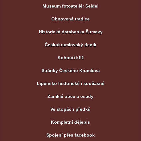
Museum fotoateliér Seidel
Obnovená tradice
Historická databanka Šumavy
Českokrumlovský deník
Kohoutí kříž
Stránky Českého Krumlova
Lipensko historické i současné
Zaniklé obce a osady
Ve stopách předků
Kompletní dějepis
Spojení přes facebook