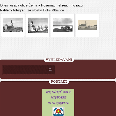
Dnes osada obce Černá v Pošumaví rekreačního rázu.
Náhledy fotografií ze složky
Dolní Vltavice
VYHLEDÁVÁNÍ
PORTRÉT