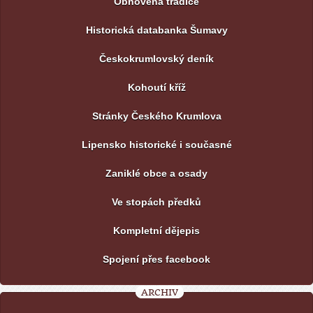
Obnovená tradice
Historická databanka Šumavy
Českokrumlovský deník
Kohoutí kříž
Stránky Českého Krumlova
Lipensko historické i současné
Zaniklé obce a osady
Ve stopách předků
Kompletní dějepis
Spojení přes facebook
ARCHIV