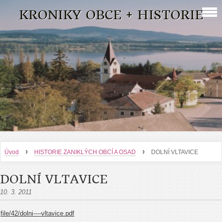
KRONIKY OBCE + HISTORIE
›
›
Úvod
HISTORIE ZANIKLÝCH OBCÍ A OSAD
DOLNÍ VLTAVICE
DOLNÍ VLTAVICE
10. 3. 2011
file/42/dolni----vltavice.pdf