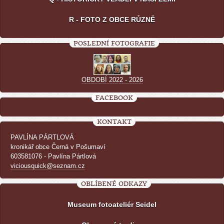
R - FOTO Z OBCE RŮZNĚ
POSLEDNÍ FOTOGRAFIE
OBDOBÍ 2022 - 2026
FACEBOOK
KONTAKT
PAVLÍNA PÁRTLOVÁ
kronikář obce Černá v Pošumaví
603581076 - Pavlína Pártlová
viciousquick@seznam.cz
OBLÍBENÉ ODKAZY
Museum fotoateliér Seidel