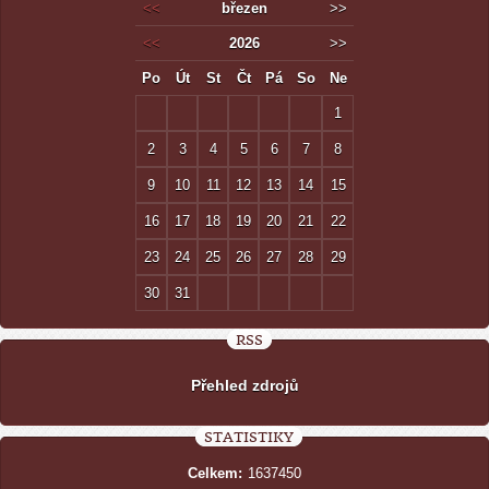
<<
březen
>>
<<
2026
>>
Po
Út
St
Čt
Pá
So
Ne
1
2
3
4
5
6
7
8
9
10
11
12
13
14
15
16
17
18
19
20
21
22
23
24
25
26
27
28
29
30
31
RSS
Přehled zdrojů
STATISTIKY
Celkem:
1637450