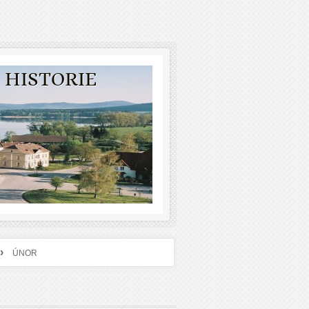
 HISTORIE
›
ÚNOR