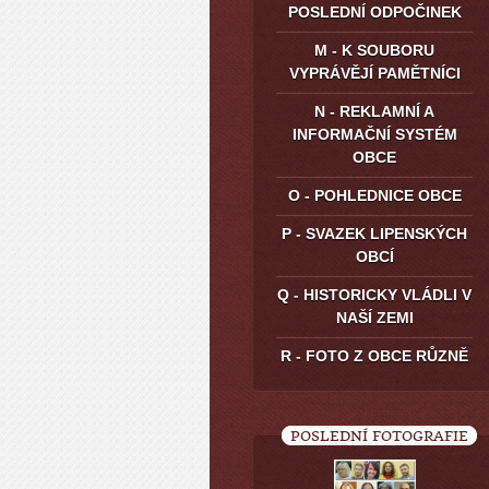
POSLEDNÍ ODPOČINEK
M - K SOUBORU
VYPRÁVĚJÍ PAMĚTNÍCI
N - REKLAMNÍ A
INFORMAČNÍ SYSTÉM
OBCE
O - POHLEDNICE OBCE
P - SVAZEK LIPENSKÝCH
OBCÍ
Q - HISTORICKY VLÁDLI V
NAŠÍ ZEMI
R - FOTO Z OBCE RŮZNĚ
POSLEDNÍ FOTOGRAFIE