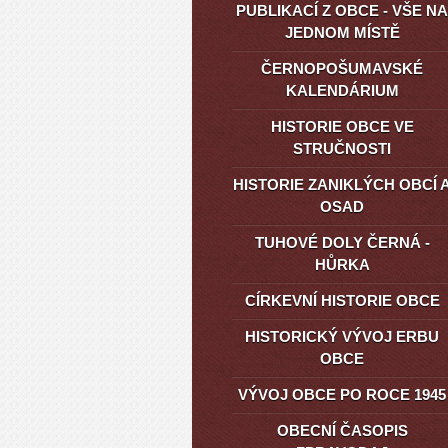
PUBLIKACÍ Z OBCE - VŠE NA
JEDNOM MÍSTĚ
ČERNOPOŠUMAVSKÉ
KALENDÁRIUM
HISTORIE OBCE VE
STRUČNOSTI
HISTORIE ZANIKLÝCH OBCÍ 
OSAD
TUHOVÉ DOLY ČERNÁ -
HŮRKA
CÍRKEVNÍ HISTORIE OBCE
HISTORICKÝ VÝVOJ ERBU
OBCE
VÝVOJ OBCE PO ROCE 1945
OBECNÍ ČASOPIS