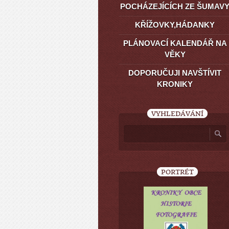
POCHÁZEJÍCÍCH ZE ŠUMAV
KŘÍŽOVKY,HÁDANKY
PLÁNOVACÍ KALENDÁŘ NA
VĚKY
DOPORUČUJI NAVŠTÍVIT
KRONIKY
VYHLEDÁVÁNÍ
PORTRÉT