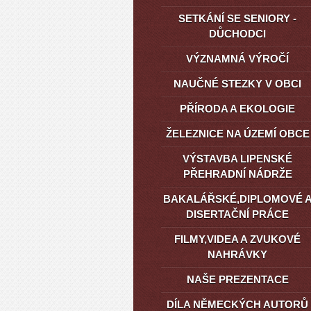
SETKÁNÍ SE SENIORY -
DŮCHODCI
VÝZNAMNÁ VÝROČÍ
NAUČNÉ STEZKY V OBCI
PŘÍRODA A EKOLOGIE
ŽELEZNICE NA ÚZEMÍ OBCE
VÝSTAVBA LIPENSKÉ
PŘEHRADNÍ NÁDRŽE
BAKALÁŘSKÉ,DIPLOMOVÉ 
DISERTAČNÍ PRÁCE
FILMY,VIDEA A ZVUKOVÉ
NAHRÁVKY
NAŠE PREZENTACE
DÍLA NĚMECKÝCH AUTORŮ