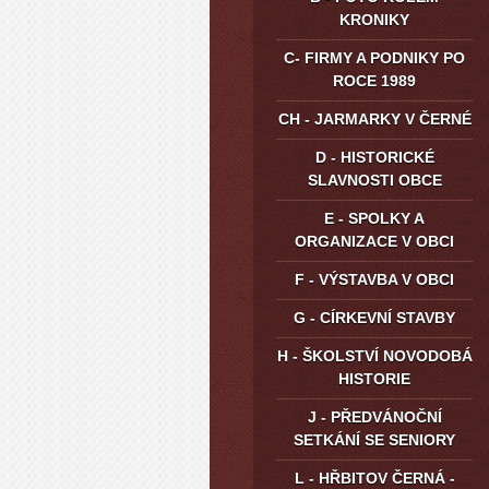
KRONIKY
C- FIRMY A PODNIKY PO
ROCE 1989
CH - JARMARKY V ČERNÉ
D - HISTORICKÉ
SLAVNOSTI OBCE
E - SPOLKY A
ORGANIZACE V OBCI
F - VÝSTAVBA V OBCI
G - CÍRKEVNÍ STAVBY
H - ŠKOLSTVÍ NOVODOBÁ
HISTORIE
J - PŘEDVÁNOČNÍ
SETKÁNÍ SE SENIORY
L - HŘBITOV ČERNÁ -