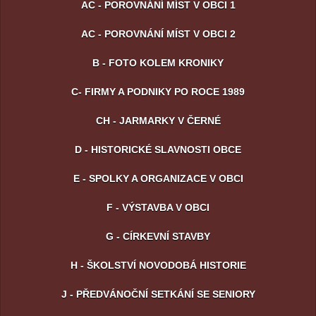
AC - POROVNÁNÍ MÍST V OBCI 1
AC - POROVNÁNÍ MÍST V OBCI 2
B - FOTO KOLEM KRONIKY
C- FIRMY A PODNIKY PO ROCE 1989
CH - JARMARKY V ČERNÉ
D - HISTORICKÉ SLAVNOSTI OBCE
E - SPOLKY A ORGANIZACE V OBCI
F - VÝSTAVBA V OBCI
G - CÍRKEVNÍ STAVBY
H - ŠKOLSTVÍ NOVODOBÁ HISTORIE
J - PŘEDVÁNOČNÍ SETKÁNÍ SE SENIORY