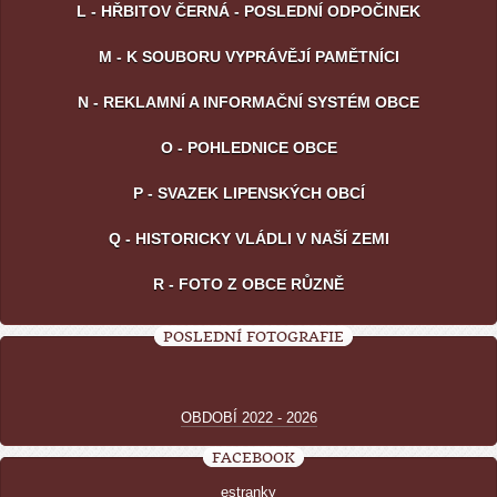
L - HŘBITOV ČERNÁ - POSLEDNÍ ODPOČINEK
M - K SOUBORU VYPRÁVĚJÍ PAMĚTNÍCI
N - REKLAMNÍ A INFORMAČNÍ SYSTÉM OBCE
O - POHLEDNICE OBCE
P - SVAZEK LIPENSKÝCH OBCÍ
Q - HISTORICKY VLÁDLI V NAŠÍ ZEMI
R - FOTO Z OBCE RŮZNĚ
POSLEDNÍ FOTOGRAFIE
OBDOBÍ 2022 - 2026
FACEBOOK
estranky