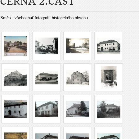
ČERNÁ 2.ČÁST
Směs - všehochuť fotografií historického obsahu.