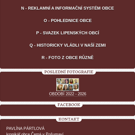
N - REKLAMNÍ A INFORMAČNÍ SYSTÉM OBCE
O - POHLEDNICE OBCE
P - SVAZEK LIPENSKÝCH OBCÍ
Q - HISTORICKY VLÁDLI V NAŠÍ ZEMI
R - FOTO Z OBCE RŮZNĚ
POSLEDNÍ FOTOGRAFIE
OBDOBÍ 2022 - 2026
FACEBOOK
KONTAKT
PAVLÍNA PÁRTLOVÁ
kronikář obce Černá v Pošumaví