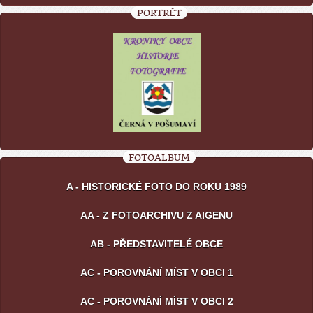
PORTRÉT
FOTOALBUM
A - HISTORICKÉ FOTO DO ROKU 1989
AA - Z FOTOARCHIVU Z AIGENU
AB - PŘEDSTAVITELÉ OBCE
AC - POROVNÁNÍ MÍST V OBCI 1
AC - POROVNÁNÍ MÍST V OBCI 2