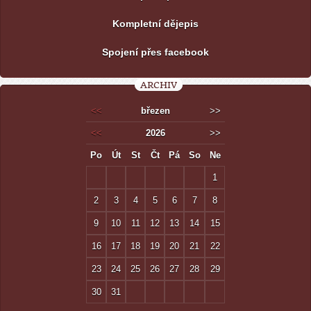
Kompletní dějepis
Spojení přes facebook
ARCHIV
<<
březen
>>
<<
2026
>>
Po
Út
St
Čt
Pá
So
Ne
1
2
3
4
5
6
7
8
9
10
11
12
13
14
15
16
17
18
19
20
21
22
23
24
25
26
27
28
29
30
31