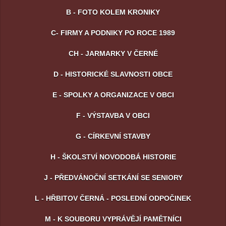
B - FOTO KOLEM KRONIKY
C- FIRMY A PODNIKY PO ROCE 1989
CH - JARMARKY V ČERNÉ
D - HISTORICKÉ SLAVNOSTI OBCE
E - SPOLKY A ORGANIZACE V OBCI
F - VÝSTAVBA V OBCI
G - CÍRKEVNÍ STAVBY
H - ŠKOLSTVÍ NOVODOBÁ HISTORIE
J - PŘEDVÁNOČNÍ SETKÁNÍ SE SENIORY
L - HŘBITOV ČERNÁ - POSLEDNÍ ODPOČINEK
M - K SOUBORU VYPRÁVĚJÍ PAMĚTNÍCI