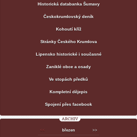
Historická databanka Šumavy
Českokrumlovský deník
Kohoutí kříž
Stránky Českého Krumlova
Lipensko historické i současné
Zaniklé obce a osady
Ve stopách předků
Kompletní dějepis
Spojení přes facebook
ARCHIV
<<
březen
>>