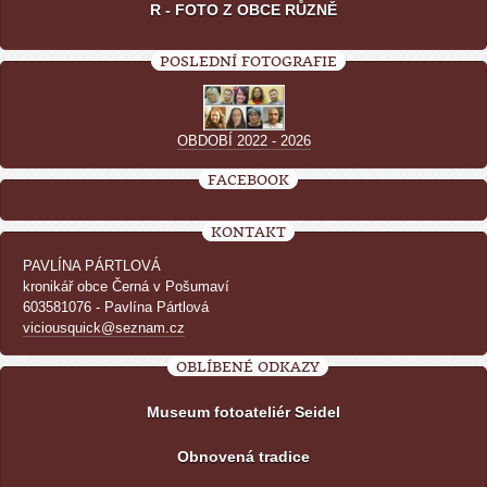
R - FOTO Z OBCE RŮZNĚ
POSLEDNÍ FOTOGRAFIE
OBDOBÍ 2022 - 2026
FACEBOOK
KONTAKT
PAVLÍNA PÁRTLOVÁ
kronikář obce Černá v Pošumaví
603581076 - Pavlína Pártlová
viciousquick@seznam.cz
OBLÍBENÉ ODKAZY
Museum fotoateliér Seidel
Obnovená tradice