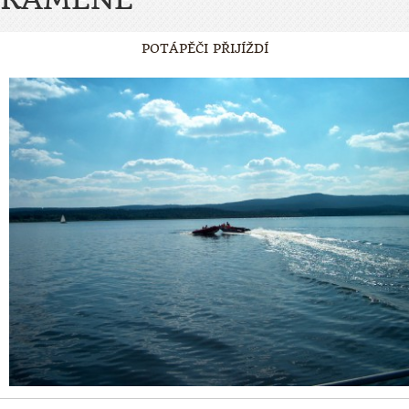
POTÁPĚČI PŘIJÍŽDÍ