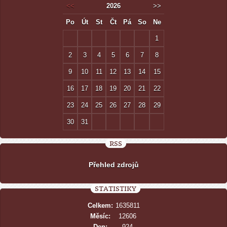
<<
2026
>>
Po
Út
St
Čt
Pá
So
Ne
1
2
3
4
5
6
7
8
9
10
11
12
13
14
15
16
17
18
19
20
21
22
23
24
25
26
27
28
29
30
31
RSS
Přehled zdrojů
STATISTIKY
Celkem:
1635811
Měsíc:
12606
Den:
924