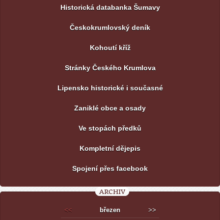
Historická databanka Šumavy
Českokrumlovský deník
Kohoutí kříž
Stránky Českého Krumlova
Lipensko historické i současné
Zaniklé obce a osady
Ve stopách předků
Kompletní dějepis
Spojení přes facebook
ARCHIV
<<
březen
>>