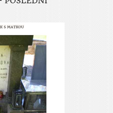
- POSLEDNÍ
EK S MATKOU