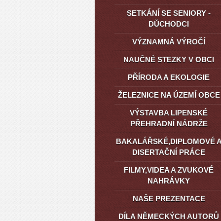
SETKÁNÍ SE SENIORY -
DŮCHODCI
VÝZNAMNÁ VÝROČÍ
NAUČNÉ STEZKY V OBCI
PŘÍRODA A EKOLOGIE
ŽELEZNICE NA ÚZEMÍ OBCE
VÝSTAVBA LIPENSKÉ
PŘEHRADNÍ NÁDRŽE
BAKALÁŘSKÉ,DIPLOMOVÉ 
DISERTAČNÍ PRÁCE
FILMY,VIDEA A ZVUKOVÉ
NAHRÁVKY
NAŠE PREZENTACE
DÍLA NĚMECKÝCH AUTORŮ