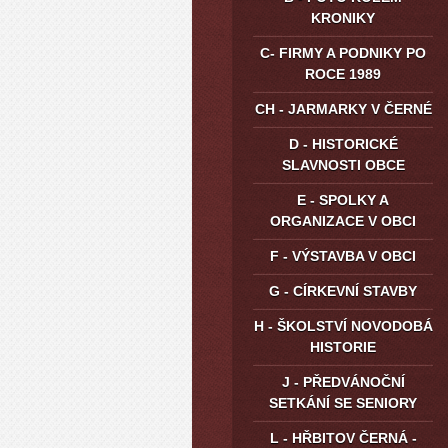
KRONIKY
C- FIRMY A PODNIKY PO
ROCE 1989
CH - JARMARKY V ČERNÉ
D - HISTORICKÉ
SLAVNOSTI OBCE
E - SPOLKY A
ORGANIZACE V OBCI
F - VÝSTAVBA V OBCI
G - CÍRKEVNÍ STAVBY
H - ŠKOLSTVÍ NOVODOBÁ
HISTORIE
J - PŘEDVÁNOČNÍ
SETKÁNÍ SE SENIORY
L - HŘBITOV ČERNÁ -