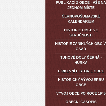
PUBLIKACÍ Z OBCE - VŠE NA
JEDNOM MÍSTĚ
ČERNOPOŠUMAVSKÉ
KALENDÁRIUM
HISTORIE OBCE VE
STRUČNOSTI
HISTORIE ZANIKLÝCH OBCÍ 
OSAD
TUHOVÉ DOLY ČERNÁ -
HŮRKA
CÍRKEVNÍ HISTORIE OBCE
HISTORICKÝ VÝVOJ ERBU
OBCE
VÝVOJ OBCE PO ROCE 1945
OBECNÍ ČASOPIS