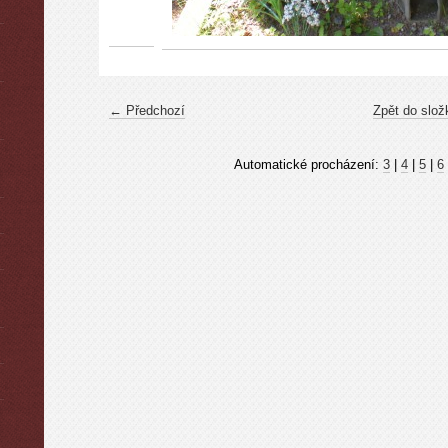
← Předchozí
Zpět do slož
Automatické procházení:
3
|
4
|
5
|
6