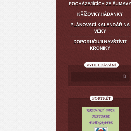
POCHÁZEJÍCÍCH ZE ŠUMAV
KŘÍŽOVKY,HÁDANKY
PLÁNOVACÍ KALENDÁŘ NA
VĚKY
DOPORUČUJI NAVŠTÍVIT
KRONIKY
VYHLEDÁVÁNÍ
PORTRÉT