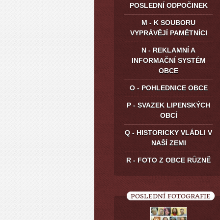
POSLEDNÍ ODPOČINEK
M - K SOUBORU
VYPRÁVĚJÍ PAMĚTNÍCI
N - REKLAMNÍ A
INFORMAČNÍ SYSTÉM
OBCE
O - POHLEDNICE OBCE
P - SVAZEK LIPENSKÝCH
OBCÍ
Q - HISTORICKY VLÁDLI V
NAŠÍ ZEMI
R - FOTO Z OBCE RŮZNĚ
POSLEDNÍ FOTOGRAFIE