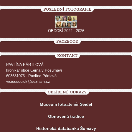
POSLEDNÍ FOTOGRAFIE
OBDOBÍ 2022 - 2026
FACEBOOK
KONTAKT
PAVLÍNA PÁRTLOVÁ
kronikář obce Černá v Pošumaví
603581076 - Pavlína Pártlová
viciousquick@seznam.cz
OBLÍBENÉ ODKAZY
Museum fotoateliér Seidel
Obnovená tradice
Historická databanka Šumavy