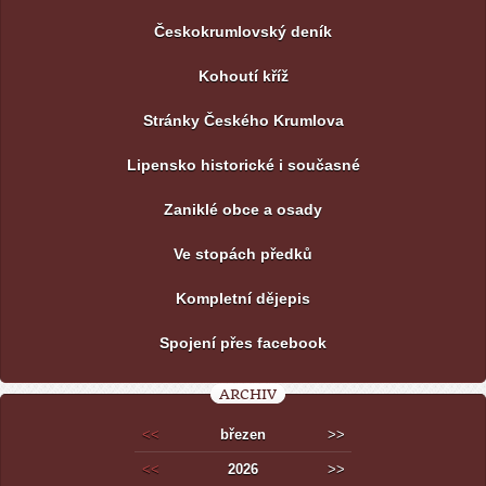
Českokrumlovský deník
Kohoutí kříž
Stránky Českého Krumlova
Lipensko historické i současné
Zaniklé obce a osady
Ve stopách předků
Kompletní dějepis
Spojení přes facebook
ARCHIV
<<
březen
>>
<<
2026
>>