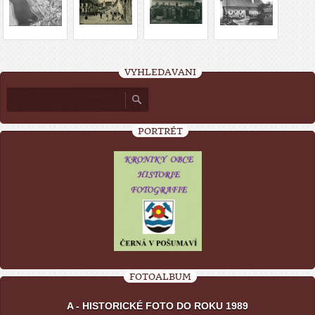
VYHLEDÁVÁNÍ
PORTRÉT
FOTOALBUM
A - HISTORICKÉ FOTO DO ROKU 1989