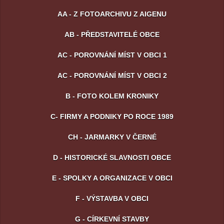
AA - Z FOTOARCHIVU Z AIGENU
AB - PŘEDSTAVITELÉ OBCE
AC - POROVNÁNÍ MÍST V OBCI 1
AC - POROVNÁNÍ MÍST V OBCI 2
B - FOTO KOLEM KRONIKY
C- FIRMY A PODNIKY PO ROCE 1989
CH - JARMARKY V ČERNÉ
D - HISTORICKÉ SLAVNOSTI OBCE
E - SPOLKY A ORGANIZACE V OBCI
F - VÝSTAVBA V OBCI
G - CÍRKEVNÍ STAVBY