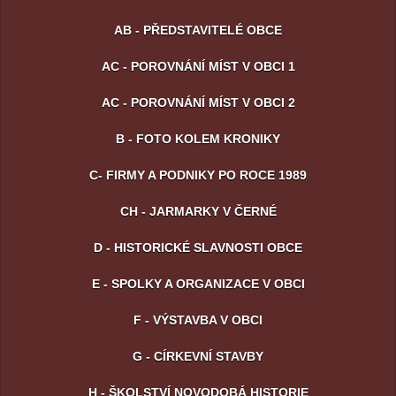
AB - PŘEDSTAVITELÉ OBCE
AC - POROVNÁNÍ MÍST V OBCI 1
AC - POROVNÁNÍ MÍST V OBCI 2
B - FOTO KOLEM KRONIKY
C- FIRMY A PODNIKY PO ROCE 1989
CH - JARMARKY V ČERNÉ
D - HISTORICKÉ SLAVNOSTI OBCE
E - SPOLKY A ORGANIZACE V OBCI
F - VÝSTAVBA V OBCI
G - CÍRKEVNÍ STAVBY
H - ŠKOLSTVÍ NOVODOBÁ HISTORIE