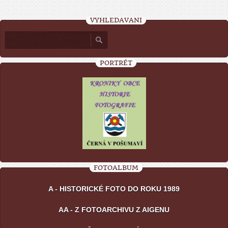
VYHLEDÁVÁNÍ
PORTRÉT
FOTOALBUM
A - HISTORICKÉ FOTO DO ROKU 1989
AA - Z FOTOARCHIVU Z AIGENU