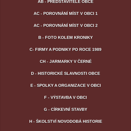
AB - PŘEDSTAVITELÉ OBCE
AC - POROVNÁNÍ MÍST V OBCI 1
AC - POROVNÁNÍ MÍST V OBCI 2
B - FOTO KOLEM KRONIKY
C- FIRMY A PODNIKY PO ROCE 1989
CH - JARMARKY V ČERNÉ
D - HISTORICKÉ SLAVNOSTI OBCE
E - SPOLKY A ORGANIZACE V OBCI
F - VÝSTAVBA V OBCI
G - CÍRKEVNÍ STAVBY
H - ŠKOLSTVÍ NOVODOBÁ HISTORIE