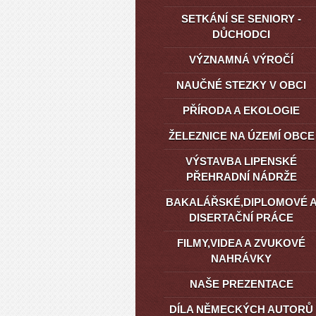
SETKÁNÍ SE SENIORY -
DŮCHODCI
VÝZNAMNÁ VÝROČÍ
NAUČNÉ STEZKY V OBCI
PŘÍRODA A EKOLOGIE
ŽELEZNICE NA ÚZEMÍ OBCE
VÝSTAVBA LIPENSKÉ
PŘEHRADNÍ NÁDRŽE
BAKALÁŘSKÉ,DIPLOMOVÉ 
DISERTAČNÍ PRÁCE
FILMY,VIDEA A ZVUKOVÉ
NAHRÁVKY
NAŠE PREZENTACE
DÍLA NĚMECKÝCH AUTORŮ