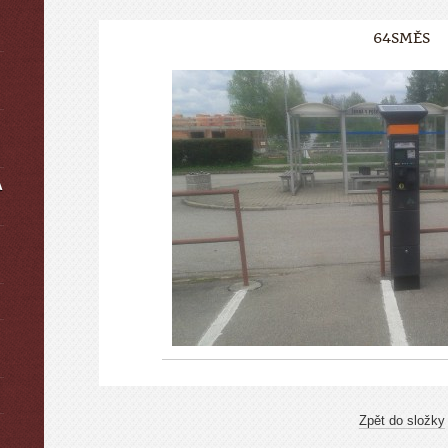
64SMĚS
A
Zpět do složky