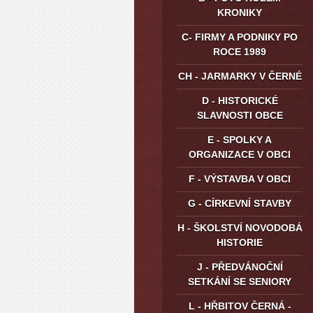
KRONIKY
C- FIRMY A PODNIKY PO
ROCE 1989
CH - JARMARKY V ČERNÉ
D - HISTORICKÉ
SLAVNOSTI OBCE
E - SPOLKY A
ORGANIZACE V OBCI
F - VÝSTAVBA V OBCI
G - CÍRKEVNÍ STAVBY
H - ŠKOLSTVÍ NOVODOBÁ
HISTORIE
J - PŘEDVÁNOČNÍ
SETKÁNÍ SE SENIORY
L - HŘBITOV ČERNÁ -