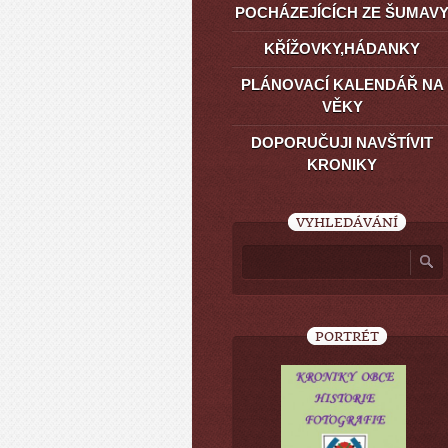
POCHÁZEJÍCÍCH ZE ŠUMAV
KŘÍŽOVKY,HÁDANKY
PLÁNOVACÍ KALENDÁŘ NA
VĚKY
DOPORUČUJI NAVŠTÍVIT
KRONIKY
VYHLEDÁVÁNÍ
PORTRÉT