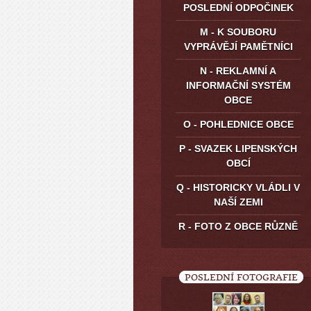
POSLEDNÍ ODPOČINEK
M - K SOUBORU
VYPRÁVĚJÍ PAMĚTNÍCI
N - REKLAMNÍ A
INFORMAČNÍ SYSTÉM
OBCE
O - POHLEDNICE OBCE
P - SVAZEK LIPENSKÝCH
OBCÍ
Q - HISTORICKY VLÁDLI V
NAŠÍ ZEMI
R - FOTO Z OBCE RŮZNĚ
POSLEDNÍ FOTOGRAFIE