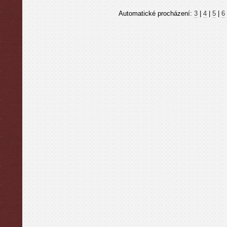
Automatické procházení:
3
|
4
|
5
|
6