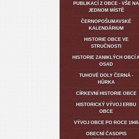
PUBLIKACÍ Z OBCE - VŠE NA
JEDNOM MÍSTĚ
ČERNOPOŠUMAVSKÉ
KALENDÁRIUM
HISTORIE OBCE VE
STRUČNOSTI
HISTORIE ZANIKLÝCH OBCÍ 
OSAD
TUHOVÉ DOLY ČERNÁ -
HŮRKA
CÍRKEVNÍ HISTORIE OBCE
HISTORICKÝ VÝVOJ ERBU
OBCE
VÝVOJ OBCE PO ROCE 1945
OBECNÍ ČASOPIS