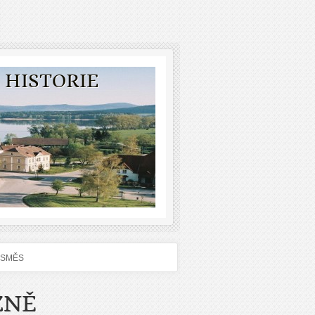
 HISTORIE
4SMĚS
ZNĚ