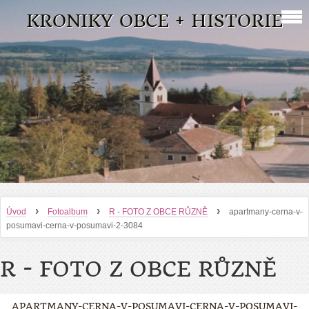
KRONIKY OBCE + HISTORIE
›
›
›
Úvod
Fotoalbum
R - FOTO Z OBCE RŮZNĚ
apartmany-cerna-v-
posumavi-cerna-v-posumavi-2-3084
R - FOTO Z OBCE RŮZNĚ
APARTMANY-CERNA-V-POSUMAVI-CERNA-V-POSUMAVI-