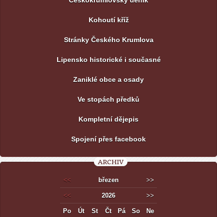
Kohoutí kříž
Stránky Českého Krumlova
Lipensko historické i současné
Zaniklé obce a osady
Ve stopách předků
Kompletní dějepis
Spojení přes facebook
ARCHIV
<<
březen
>>
<<
2026
>>
Po
Út
St
Čt
Pá
So
Ne