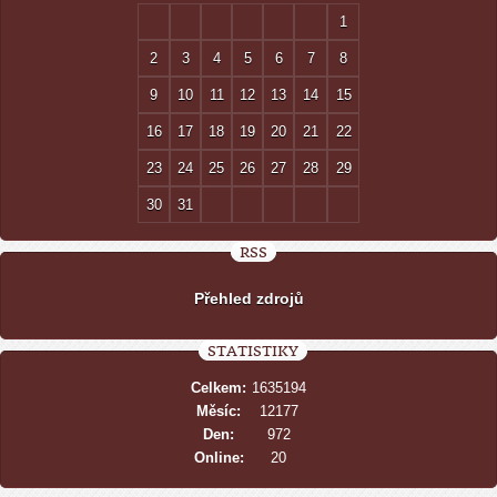
1
2
3
4
5
6
7
8
9
10
11
12
13
14
15
16
17
18
19
20
21
22
23
24
25
26
27
28
29
30
31
RSS
Přehled zdrojů
STATISTIKY
Celkem:
1635194
Měsíc:
12177
Den:
972
Online:
20