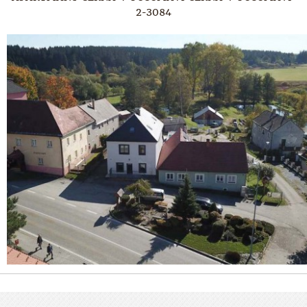
2-3084