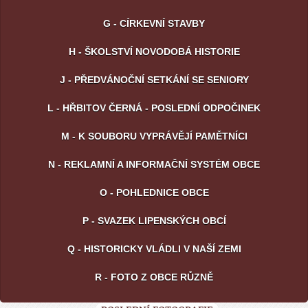
G - CÍRKEVNÍ STAVBY
H - ŠKOLSTVÍ NOVODOBÁ HISTORIE
J - PŘEDVÁNOČNÍ SETKÁNÍ SE SENIORY
L - HŘBITOV ČERNÁ - POSLEDNÍ ODPOČINEK
M - K SOUBORU VYPRÁVĚJÍ PAMĚTNÍCI
N - REKLAMNÍ A INFORMAČNÍ SYSTÉM OBCE
O - POHLEDNICE OBCE
P - SVAZEK LIPENSKÝCH OBCÍ
Q - HISTORICKY VLÁDLI V NAŠÍ ZEMI
R - FOTO Z OBCE RŮZNĚ