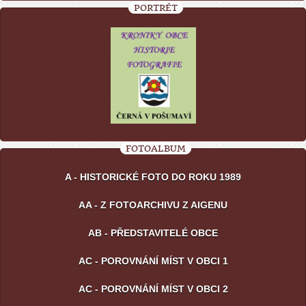
PORTRÉT
FOTOALBUM
A - HISTORICKÉ FOTO DO ROKU 1989
AA - Z FOTOARCHIVU Z AIGENU
AB - PŘEDSTAVITELÉ OBCE
AC - POROVNÁNÍ MÍST V OBCI 1
AC - POROVNÁNÍ MÍST V OBCI 2