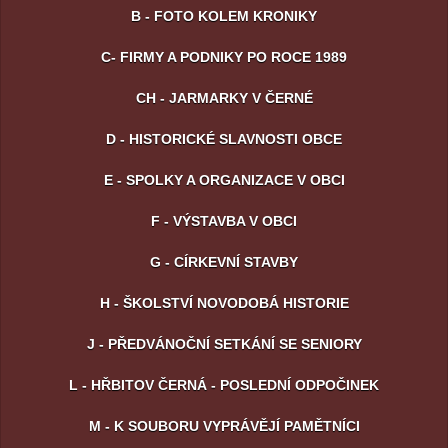
B - FOTO KOLEM KRONIKY
C- FIRMY A PODNIKY PO ROCE 1989
CH - JARMARKY V ČERNÉ
D - HISTORICKÉ SLAVNOSTI OBCE
E - SPOLKY A ORGANIZACE V OBCI
F - VÝSTAVBA V OBCI
G - CÍRKEVNÍ STAVBY
H - ŠKOLSTVÍ NOVODOBÁ HISTORIE
J - PŘEDVÁNOČNÍ SETKÁNÍ SE SENIORY
L - HŘBITOV ČERNÁ - POSLEDNÍ ODPOČINEK
M - K SOUBORU VYPRÁVĚJÍ PAMĚTNÍCI