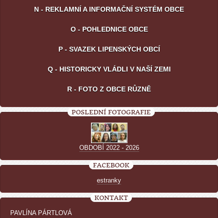
N - REKLAMNÍ A INFORMAČNÍ SYSTÉM OBCE
O - POHLEDNICE OBCE
P - SVAZEK LIPENSKÝCH OBCÍ
Q - HISTORICKY VLÁDLI V NAŠÍ ZEMI
R - FOTO Z OBCE RŮZNĚ
POSLEDNÍ FOTOGRAFIE
OBDOBÍ 2022 - 2026
FACEBOOK
estranky
KONTAKT
PAVLÍNA PÁRTLOVÁ