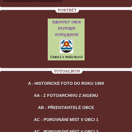
PORTRÉT
FOTOALBUM
A - HISTORICKÉ FOTO DO ROKU 1989
AA - Z FOTOARCHIVU Z AIGENU
AB - PŘEDSTAVITELÉ OBCE
AC - POROVNÁNÍ MÍST V OBCI 1
AC - POROVNÁNÍ MÍST V OBCI 2