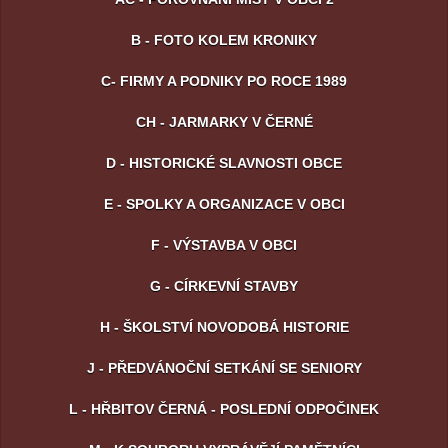
B - FOTO KOLEM KRONIKY
C- FIRMY A PODNIKY PO ROCE 1989
CH - JARMARKY V ČERNÉ
D - HISTORICKÉ SLAVNOSTI OBCE
E - SPOLKY A ORGANIZACE V OBCI
F - VÝSTAVBA V OBCI
G - CÍRKEVNÍ STAVBY
H - ŠKOLSTVÍ NOVODOBÁ HISTORIE
J - PŘEDVÁNOČNÍ SETKÁNÍ SE SENIORY
L - HŘBITOV ČERNÁ - POSLEDNÍ ODPOČINEK