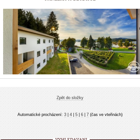
Zpět do složky
Automatické procházení:
3
|
4
|
5
|
6
|
7
(čas ve vteřinách)
VYHLEDÁVÁNÍ