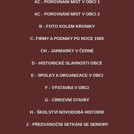
AC - POROVNÁNÍ MÍST V OBCI 1
AC - POROVNÁNÍ MÍST V OBCI 2
B - FOTO KOLEM KRONIKY
C- FIRMY A PODNIKY PO ROCE 1989
CH - JARMARKY V ČERNÉ
D - HISTORICKÉ SLAVNOSTI OBCE
E - SPOLKY A ORGANIZACE V OBCI
F - VÝSTAVBA V OBCI
G - CÍRKEVNÍ STAVBY
H - ŠKOLSTVÍ NOVODOBÁ HISTORIE
J - PŘEDVÁNOČNÍ SETKÁNÍ SE SENIORY