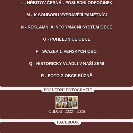
L - HŘBITOV ČERNÁ - POSLEDNÍ ODPOČINEK
M - K SOUBORU VYPRÁVĚJÍ PAMĚTNÍCI
N - REKLAMNÍ A INFORMAČNÍ SYSTÉM OBCE
O - POHLEDNICE OBCE
P - SVAZEK LIPENSKÝCH OBCÍ
Q - HISTORICKY VLÁDLI V NAŠÍ ZEMI
R - FOTO Z OBCE RŮZNĚ
POSLEDNÍ FOTOGRAFIE
OBDOBÍ 2022 - 2026
FACEBOOK