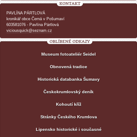
KONTAKT
PAVLÍNA PÁRTLOVÁ
kronikář obce Černá v Pošumaví
603581076 - Pavlína Pártlová
viciousquick@seznam.cz
OBLÍBENÉ ODKAZY
Museum fotoateliér Seidel
Obnovená tradice
Historická databanka Šumavy
Českokrumlovský deník
Kohoutí kříž
Stránky Českého Krumlova
Lipensko historické i současné