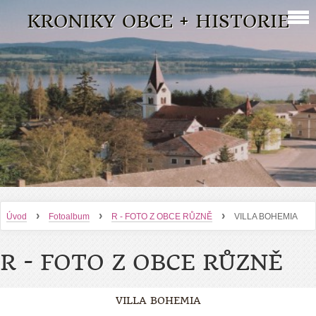
KRONIKY OBCE + HISTORIE
›
›
›
Úvod
Fotoalbum
R - FOTO Z OBCE RŮZNĚ
VILLA BOHEMIA
R - FOTO Z OBCE RŮZNĚ
VILLA BOHEMIA