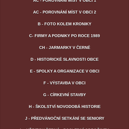
AC - POROVNÁNÍ MÍST V OBCI 1
AC - POROVNÁNÍ MÍST V OBCI 2
B - FOTO KOLEM KRONIKY
C- FIRMY A PODNIKY PO ROCE 1989
CH - JARMARKY V ČERNÉ
D - HISTORICKÉ SLAVNOSTI OBCE
E - SPOLKY A ORGANIZACE V OBCI
F - VÝSTAVBA V OBCI
G - CÍRKEVNÍ STAVBY
H - ŠKOLSTVÍ NOVODOBÁ HISTORIE
J - PŘEDVÁNOČNÍ SETKÁNÍ SE SENIORY