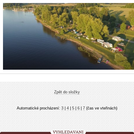
Zpět do složky
Automatické procházení:
3
|
4
|
5
|
6
|
7
(čas ve vteřinách)
VYHLEDÁVÁNÍ