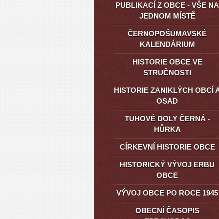
PUBLIKACÍ Z OBCE - VŠE NA
JEDNOM MÍSTĚ
ČERNOPOŠUMAVSKÉ
KALENDÁRIUM
HISTORIE OBCE VE
STRUČNOSTI
HISTORIE ZANIKLÝCH OBCÍ 
OSAD
TUHOVÉ DOLY ČERNÁ -
HŮRKA
CÍRKEVNÍ HISTORIE OBCE
HISTORICKÝ VÝVOJ ERBU
OBCE
VÝVOJ OBCE PO ROCE 1945
OBECNÍ ČASOPIS