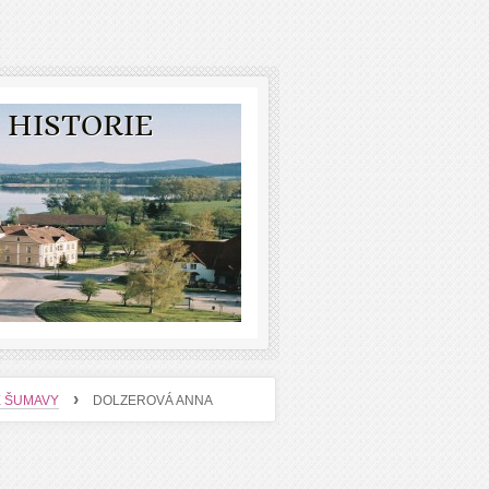
 HISTORIE
›
E ŠUMAVY
DOLZEROVÁ ANNA