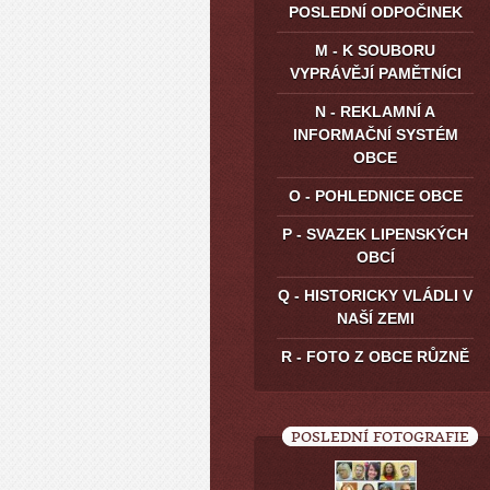
POSLEDNÍ ODPOČINEK
M - K SOUBORU
VYPRÁVĚJÍ PAMĚTNÍCI
N - REKLAMNÍ A
INFORMAČNÍ SYSTÉM
OBCE
O - POHLEDNICE OBCE
P - SVAZEK LIPENSKÝCH
OBCÍ
Q - HISTORICKY VLÁDLI V
NAŠÍ ZEMI
R - FOTO Z OBCE RŮZNĚ
POSLEDNÍ FOTOGRAFIE