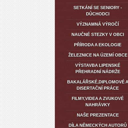
SETKÁNÍ SE SENIORY -
DŮCHODCI
VÝZNAMNÁ VÝROČÍ
NAUČNÉ STEZKY V OBCI
PŘÍRODA A EKOLOGIE
ŽELEZNICE NA ÚZEMÍ OBCE
VÝSTAVBA LIPENSKÉ
PŘEHRADNÍ NÁDRŽE
BAKALÁŘSKÉ,DIPLOMOVÉ 
DISERTAČNÍ PRÁCE
FILMY,VIDEA A ZVUKOVÉ
NAHRÁVKY
NAŠE PREZENTACE
DÍLA NĚMECKÝCH AUTORŮ