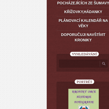
POCHÁZEJÍCÍCH ZE ŠUMAV
KŘÍŽOVKY,HÁDANKY
PLÁNOVACÍ KALENDÁŘ NA
VĚKY
DOPORUČUJI NAVŠTÍVIT
KRONIKY
VYHLEDÁVÁNÍ
PORTRÉT