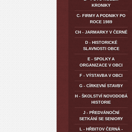
KRONIKY
C- FIRMY A PODNIKY PO
ROCE 1989
CH - JARMARKY V ČERNÉ
D - HISTORICKÉ
SLAVNOSTI OBCE
E - SPOLKY A
ORGANIZACE V OBCI
F - VÝSTAVBA V OBCI
G - CÍRKEVNÍ STAVBY
H - ŠKOLSTVÍ NOVODOBÁ
HISTORIE
J - PŘEDVÁNOČNÍ
SETKÁNÍ SE SENIORY
L - HŘBITOV ČERNÁ -