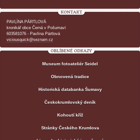
KONTAKT
PAVLÍNA PÁRTLOVÁ
kronikář obce Černá v Pošumaví
603581076 - Pavlína Pártlová
viciousquick@seznam.cz
OBLÍBENÉ ODKAZY
Museum fotoateliér Seidel
Obnovená tradice
Historická databanka Šumavy
Českokrumlovský deník
Kohoutí kříž
Stránky Českého Krumlova