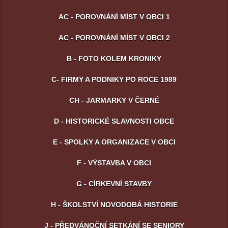
AC - POROVNÁNÍ MÍST V OBCI 1
AC - POROVNÁNÍ MÍST V OBCI 2
B - FOTO KOLEM KRONIKY
C- FIRMY A PODNIKY PO ROCE 1989
CH - JARMARKY V ČERNÉ
D - HISTORICKÉ SLAVNOSTI OBCE
E - SPOLKY A ORGANIZACE V OBCI
F - VÝSTAVBA V OBCI
G - CÍRKEVNÍ STAVBY
H - ŠKOLSTVÍ NOVODOBÁ HISTORIE
J - PŘEDVÁNOČNÍ SETKÁNÍ SE SENIORY