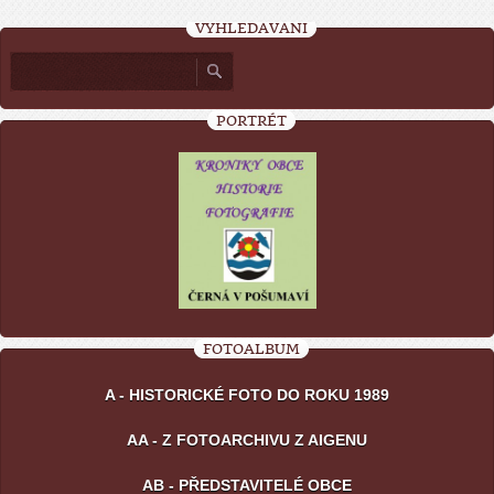
VYHLEDÁVÁNÍ
PORTRÉT
FOTOALBUM
A - HISTORICKÉ FOTO DO ROKU 1989
AA - Z FOTOARCHIVU Z AIGENU
AB - PŘEDSTAVITELÉ OBCE