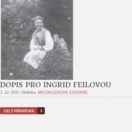
DOPIS PRO INGRID FEILOVOU
3. 12. 2011
|
Rubrika:
MACHACEKOVÁ STEFANIE
CELÝ PŘÍSPĚVEK