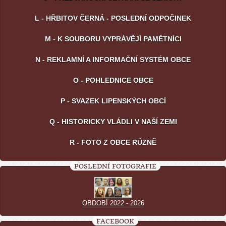
L - HŘBITOV ČERNÁ - POSLEDNÍ ODPOČINEK
M - K SOUBORU VYPRÁVĚJÍ PAMĚTNÍCI
N - REKLAMNÍ A INFORMAČNÍ SYSTÉM OBCE
O - POHLEDNICE OBCE
P - SVAZEK LIPENSKÝCH OBCÍ
Q - HISTORICKY VLÁDLI V NAŠÍ ZEMI
R - FOTO Z OBCE RŮZNĚ
POSLEDNÍ FOTOGRAFIE
OBDOBÍ 2022 - 2026
FACEBOOK