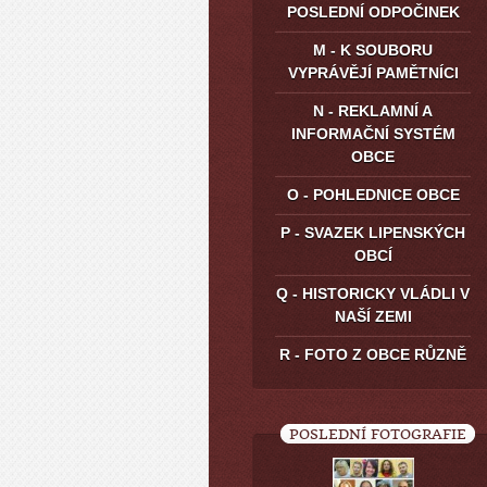
POSLEDNÍ ODPOČINEK
M - K SOUBORU
VYPRÁVĚJÍ PAMĚTNÍCI
N - REKLAMNÍ A
INFORMAČNÍ SYSTÉM
OBCE
O - POHLEDNICE OBCE
P - SVAZEK LIPENSKÝCH
OBCÍ
Q - HISTORICKY VLÁDLI V
NAŠÍ ZEMI
R - FOTO Z OBCE RŮZNĚ
POSLEDNÍ FOTOGRAFIE