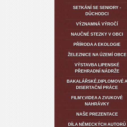
SETKÁNÍ SE SENIORY -
DŮCHODCI
VÝZNAMNÁ VÝROČÍ
NAUČNÉ STEZKY V OBCI
PŘÍRODA A EKOLOGIE
ŽELEZNICE NA ÚZEMÍ OBCE
VÝSTAVBA LIPENSKÉ
PŘEHRADNÍ NÁDRŽE
BAKALÁŘSKÉ,DIPLOMOVÉ 
DISERTAČNÍ PRÁCE
FILMY,VIDEA A ZVUKOVÉ
NAHRÁVKY
NAŠE PREZENTACE
DÍLA NĚMECKÝCH AUTORŮ