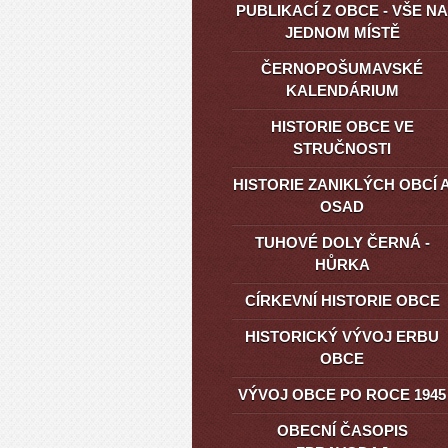
PUBLIKACÍ Z OBCE - VŠE NA
JEDNOM MÍSTĚ
ČERNOPOŠUMAVSKÉ
KALENDÁRIUM
HISTORIE OBCE VE
STRUČNOSTI
HISTORIE ZANIKLÝCH OBCÍ 
OSAD
TUHOVÉ DOLY ČERNÁ -
HŮRKA
CÍRKEVNÍ HISTORIE OBCE
HISTORICKÝ VÝVOJ ERBU
OBCE
VÝVOJ OBCE PO ROCE 1945
OBECNÍ ČASOPIS