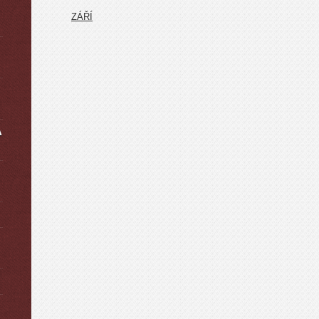
ZÁŘÍ
A