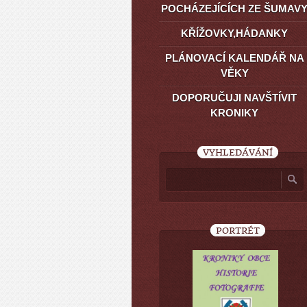
POCHÁZEJÍCÍCH ZE ŠUMAV
KŘÍŽOVKY,HÁDANKY
PLÁNOVACÍ KALENDÁŘ NA
VĚKY
DOPORUČUJI NAVŠTÍVIT
KRONIKY
VYHLEDÁVÁNÍ
PORTRÉT