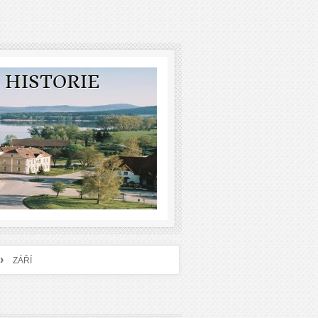
 HISTORIE
›
ZÁŘÍ