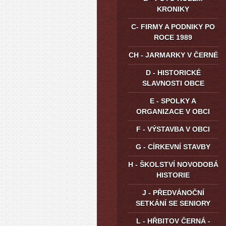
KRONIKY
C- FIRMY A PODNIKY PO
ROCE 1989
CH - JARMARKY V ČERNÉ
D - HISTORICKÉ
SLAVNOSTI OBCE
E - SPOLKY A
ORGANIZACE V OBCI
F - VÝSTAVBA V OBCI
G - CÍRKEVNÍ STAVBY
H - ŠKOLSTVÍ NOVODOBÁ
HISTORIE
J - PŘEDVÁNOČNÍ
SETKÁNÍ SE SENIORY
L - HŘBITOV ČERNÁ -