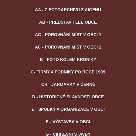
AA - Z FOTOARCHIVU Z AIGENU
AB - PŘEDSTAVITELÉ OBCE
AC - POROVNÁNÍ MÍST V OBCI 1
AC - POROVNÁNÍ MÍST V OBCI 2
B - FOTO KOLEM KRONIKY
C- FIRMY A PODNIKY PO ROCE 1989
CH - JARMARKY V ČERNÉ
D - HISTORICKÉ SLAVNOSTI OBCE
E - SPOLKY A ORGANIZACE V OBCI
F - VÝSTAVBA V OBCI
G - CÍRKEVNÍ STAVBY