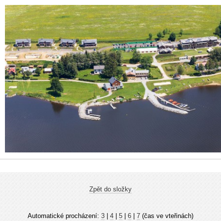
Zpět do složky
Automatické procházení:
3
|
4
|
5
|
6
|
7
(čas ve vteřinách)