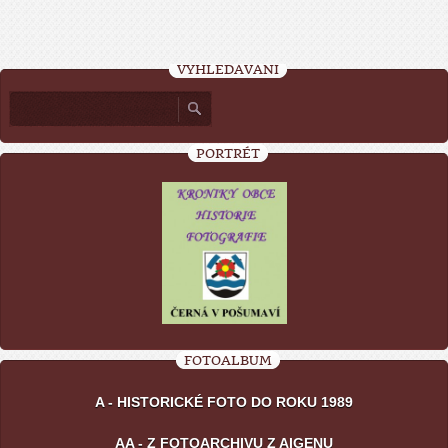
VYHLEDÁVÁNÍ
PORTRÉT
FOTOALBUM
A - HISTORICKÉ FOTO DO ROKU 1989
AA - Z FOTOARCHIVU Z AIGENU