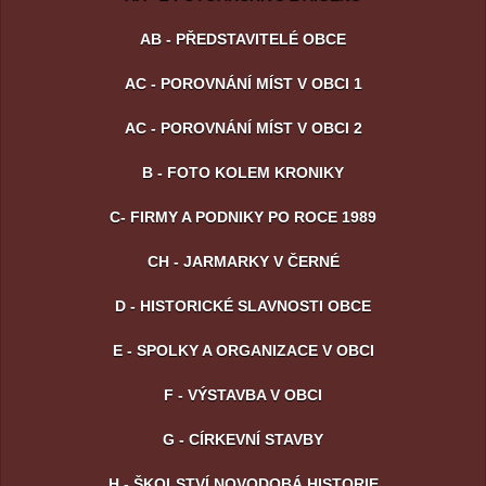
AB - PŘEDSTAVITELÉ OBCE
AC - POROVNÁNÍ MÍST V OBCI 1
AC - POROVNÁNÍ MÍST V OBCI 2
B - FOTO KOLEM KRONIKY
C- FIRMY A PODNIKY PO ROCE 1989
CH - JARMARKY V ČERNÉ
D - HISTORICKÉ SLAVNOSTI OBCE
E - SPOLKY A ORGANIZACE V OBCI
F - VÝSTAVBA V OBCI
G - CÍRKEVNÍ STAVBY
H - ŠKOLSTVÍ NOVODOBÁ HISTORIE